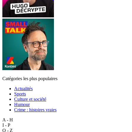
Catégories les plus populaires
Actualités
Sports
Culture et société
Humour
Crime : histoires vraies
A - H
I - P
Q - Z