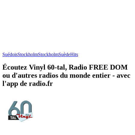
Suédois
Stockholm
Stockholm
Suède
Hits
Écoutez Vinyl 60-tal, Radio FREE DOM
ou d'autres radios du monde entier - avec
l'app de radio.fr