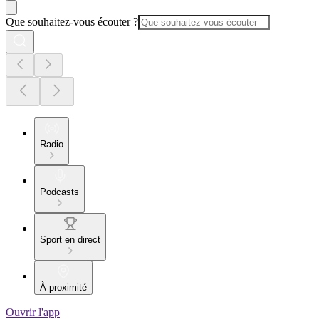
Que souhaitez-vous écouter ?
Radio
Podcasts
Sport en direct
À proximité
Ouvrir l'app