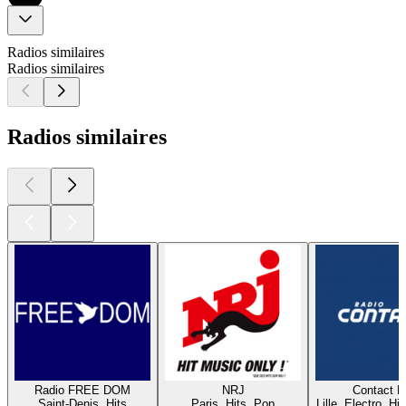
Radios similaires
Radios similaires
Radios similaires
Radio FREE DOM
NRJ
Contact 
Saint-Denis, Hits
Paris, Hits, Pop
Lille, Electro, Hi