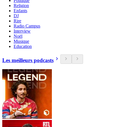
Politique
Religion
Enfants
DJ
Rire
Radio Campus
Interview
Noël
Musique
Education
Les meilleurs podcasts