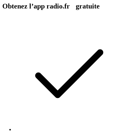
Obtenez l’app radio.fr gratuite