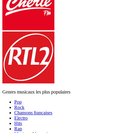
Genres musicaux les plus populaires
Pop
Rock
Chansons françaises
Electro
Hits
Rap