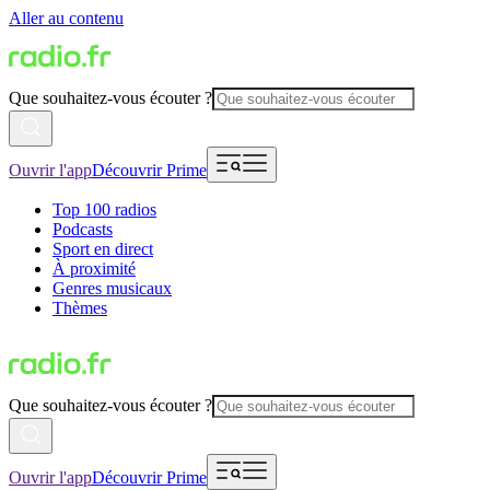
Aller au contenu
Que souhaitez-vous écouter ?
Ouvrir l'app
Découvrir Prime
Top 100 radios
Podcasts
Sport en direct
À proximité
Genres musicaux
Thèmes
Que souhaitez-vous écouter ?
Ouvrir l'app
Découvrir Prime