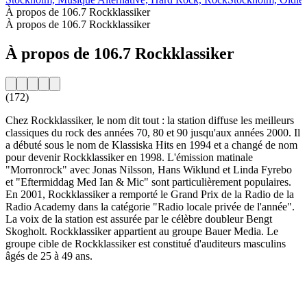
À propos de 106.7 Rockklassiker
À propos de 106.7 Rockklassiker
À propos de 106.7 Rockklassiker
(172)
Chez Rockklassiker, le nom dit tout : la station diffuse les meilleurs
classiques du rock des années 70, 80 et 90 jusqu'aux années 2000. Il
a débuté sous le nom de Klassiska Hits en 1994 et a changé de nom
pour devenir Rockklassiker en 1998. L'émission matinale
"Morronrock" avec Jonas Nilsson, Hans Wiklund et Linda Fyrebo
et "Eftermiddag Med Ian & Mic" sont particulièrement populaires.
En 2001, Rockklassiker a remporté le Grand Prix de la Radio de la
Radio Academy dans la catégorie "Radio locale privée de l'année".
La voix de la station est assurée par le célèbre doubleur Bengt
Skogholt. Rockklassiker appartient au groupe Bauer Media. Le
groupe cible de Rockklassiker est constitué d'auditeurs masculins
âgés de 25 à 49 ans.
Site web de la radio