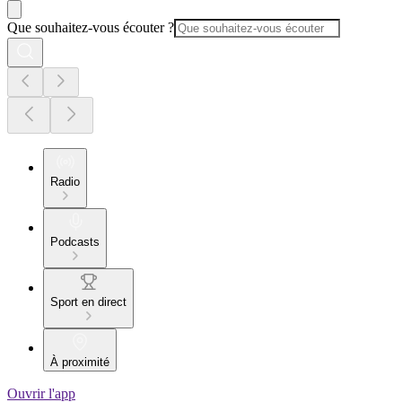
Que souhaitez-vous écouter ?
Radio
Podcasts
Sport en direct
À proximité
Ouvrir l'app