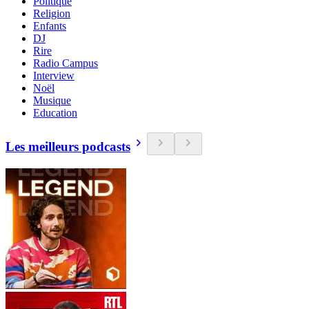
Politique
Religion
Enfants
DJ
Rire
Radio Campus
Interview
Noël
Musique
Education
Les meilleurs podcasts