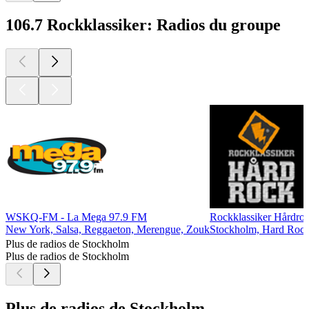
106.7 Rockklassiker: Radios du groupe
WSKQ-FM - La Mega 97.9 FM
Rockklassiker Hårdro
New York, Salsa, Reggaeton, Merengue, Zouk
Stockholm, Hard Roc
Plus de radios de Stockholm
Plus de radios de Stockholm
Plus de radios de Stockholm