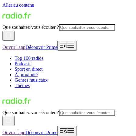
Aller au contenu
Que souhaitez-vous écouter ?
Ouvrir l'app
Découvrir Prime
Top 100 radios
Podcasts
Sport en direct
À proximité
Genres musicaux
Thèmes
Que souhaitez-vous écouter ?
Ouvrir l'app
Découvrir Prime