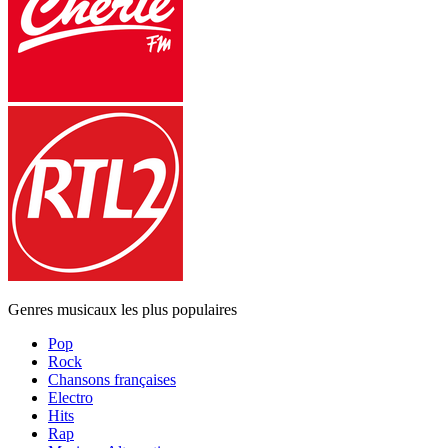
Genres musicaux les plus populaires
Pop
Rock
Chansons françaises
Electro
Hits
Rap