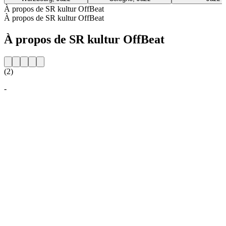
À propos de SR kultur OffBeat
À propos de SR kultur OffBeat
À propos de SR kultur OffBeat
(2)
-
Site web de la radio