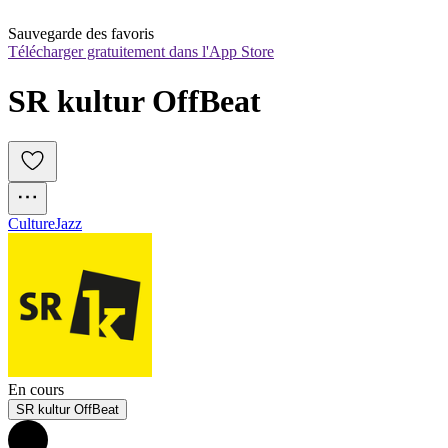
Sauvegarde des favoris
Télécharger gratuitement dans l'App Store
SR kultur OffBeat
Culture
Jazz
En cours
SR kultur OffBeat