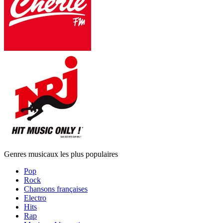
Genres musicaux les plus populaires
Pop
Rock
Chansons françaises
Electro
Hits
Rap