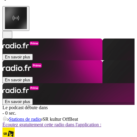
En savoir plus
En savoir plus
En savoir plus
Le podcast débute dans
- 0 sec.
Stations de radio
SR kultur OffBeat
Écoutez gratuitement cette radio dans l'application :