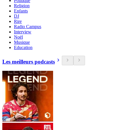
Politique
Religion
Enfants
DJ
Rire
Radio Campus
Interview
Noël
Musique
Education
Les meilleurs podcasts