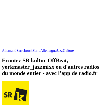
Allemand
Sarrebruck
Sarre
Allemagne
Jazz
Culture
Écoutez SR kultur OffBeat,
yorkmaster_jazzmixx ou d'autres radios
du monde entier - avec l'app de radio.fr