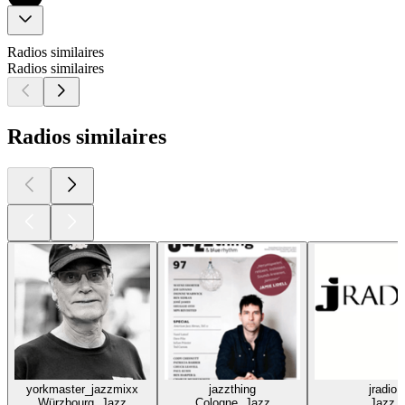
Radios similaires
Radios similaires
Radios similaires
yorkmaster_jazzmixx
jazzthing
jradio
Würzbourg, Jazz
Cologne, Jazz
Jazz