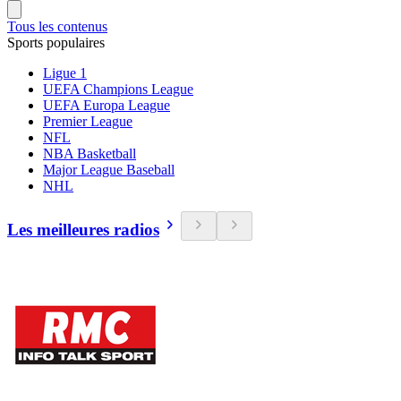
Tous les contenus
Sports populaires
Ligue 1
UEFA Champions League
UEFA Europa League
Premier League
NFL
NBA Basketball
Major League Baseball
NHL
Les meilleures radios