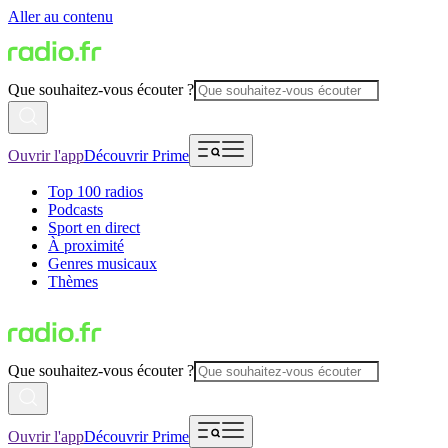
Aller au contenu
Que souhaitez-vous écouter ?
Ouvrir l'app
Découvrir Prime
Top 100 radios
Podcasts
Sport en direct
À proximité
Genres musicaux
Thèmes
Que souhaitez-vous écouter ?
Ouvrir l'app
Découvrir Prime