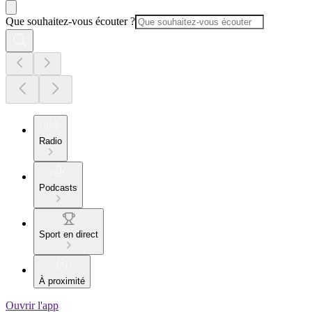
Que souhaitez-vous écouter ?
Radio
Podcasts
Sport en direct
À proximité
Ouvrir l'app