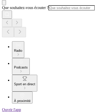
Que souhaitez-vous écouter ?
Radio
Podcasts
Sport en direct
À proximité
Ouvrir l'app