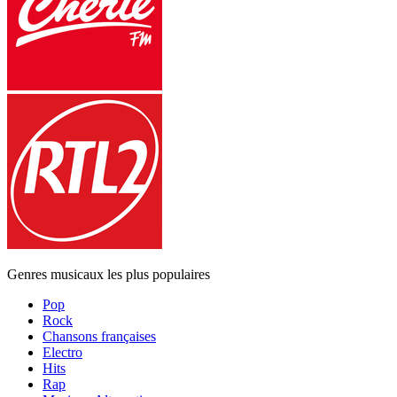
Genres musicaux les plus populaires
Pop
Rock
Chansons françaises
Electro
Hits
Rap