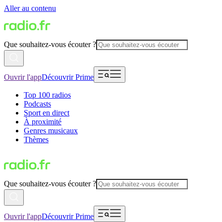
Aller au contenu
Que souhaitez-vous écouter ?
Ouvrir l'app
Découvrir Prime
Top 100 radios
Podcasts
Sport en direct
À proximité
Genres musicaux
Thèmes
Que souhaitez-vous écouter ?
Ouvrir l'app
Découvrir Prime