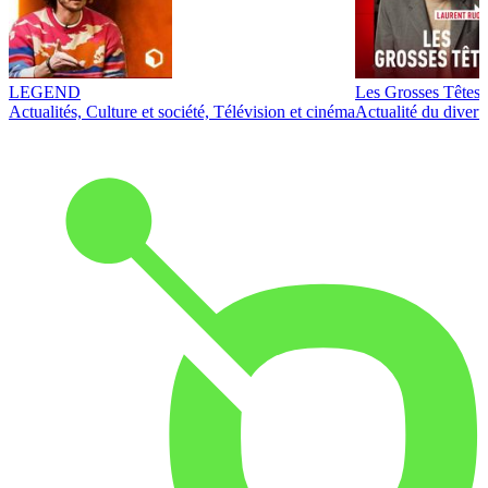
LEGEND
Les Grosses Têtes
Actualités, Culture et société, Télévision et cinéma
Actualité du diver