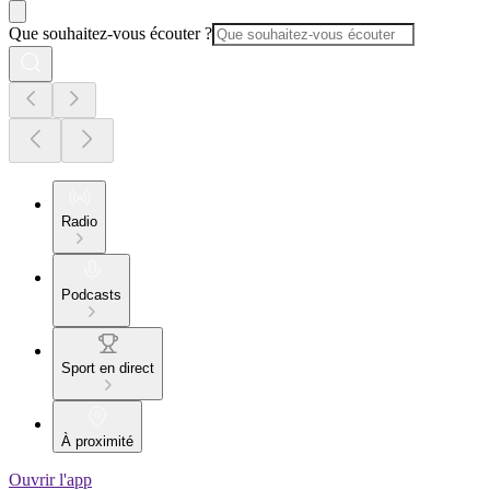
Que souhaitez-vous écouter ?
Radio
Podcasts
Sport en direct
À proximité
Ouvrir l'app