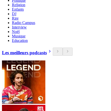
Politique
Religion
Enfants
DJ
Rire
Radio Campus
Interview
Noël
Musique
Education
Les meilleurs podcasts