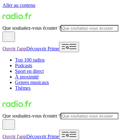
Aller au contenu
Que souhaitez-vous écouter ?
Ouvrir l'app
Découvrir Prime
Top 100 radios
Podcasts
Sport en direct
À proximité
Genres musicaux
Thèmes
Que souhaitez-vous écouter ?
Ouvrir l'app
Découvrir Prime