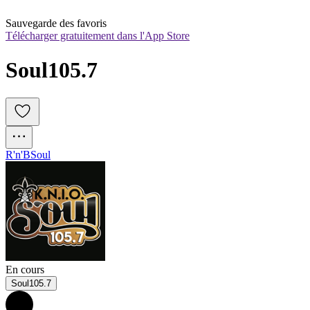
Sauvegarde des favoris
Télécharger gratuitement dans l'App Store
Soul105.7
R'n'B
Soul
En cours
Soul105.7