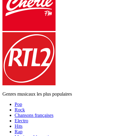
Genres musicaux les plus populaires
Pop
Rock
Chansons françaises
Electro
Hits
Rap