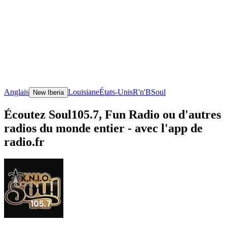
Anglais
Louisiane
États-Unis
R'n'B
Soul
New Iberia
Écoutez Soul105.7, Fun Radio ou d'autres
radios du monde entier - avec l'app de
radio.fr