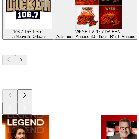
106.7 The Ticket
WKSH FM 97.7 DA HEAT
La Nouvelle-Orléans
Aalsmeer, Années 80, Blues, R'n'B, Années 9
Les meilleurs
podcasts
Les meilleurs
podcasts
Les meilleurs
podcasts