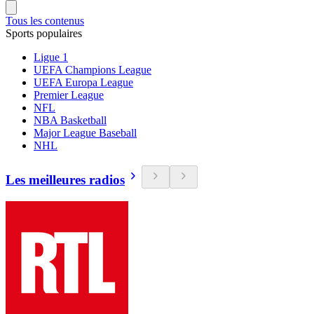
Tous les contenus
Sports populaires
Ligue 1
UEFA Champions League
UEFA Europa League
Premier League
NFL
NBA Basketball
Major League Baseball
NHL
Les meilleures radios