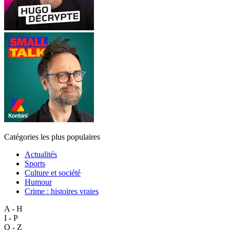
Catégories les plus populaires
Actualités
Sports
Culture et société
Humour
Crime : histoires vraies
A - H
I - P
Q - Z