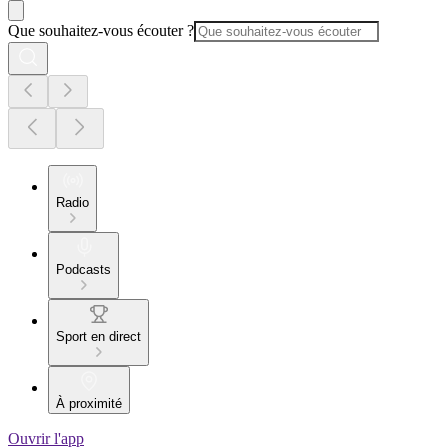
Que souhaitez-vous écouter ?
Radio
Podcasts
Sport en direct
À proximité
Ouvrir l'app