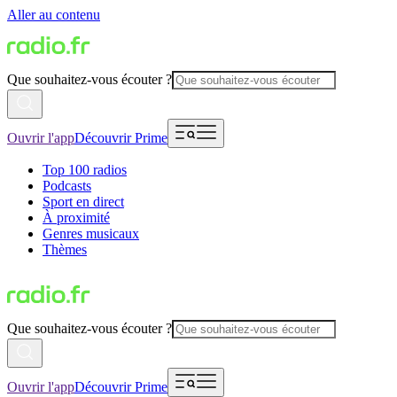
Aller au contenu
Que souhaitez-vous écouter ?
Ouvrir l'app
Découvrir Prime
Top 100 radios
Podcasts
Sport en direct
À proximité
Genres musicaux
Thèmes
Que souhaitez-vous écouter ?
Ouvrir l'app
Découvrir Prime