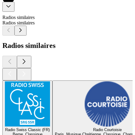
Radios similaires
Radios similaires
Radios similaires
Radio Swiss Classic (FR)
Radio Courtoisie
Berne, Classique
Paris, Musique Chrétienne, Classique, Chans