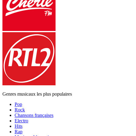
Genres musicaux les plus populaires
Pop
Rock
Chansons françaises
Electro
Hits
Rap