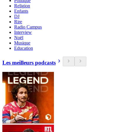
Politique
Religion
Enfants
DJ
Rire
Radio Campus
Interview
Noël
Musique
Education
Les meilleurs podcasts