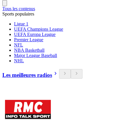
Tous les contenus
Sports populaires
Ligue 1
UEFA Champions League
UEFA Europa League
Premier League
NFL
NBA Basketball
Major League Baseball
NHL
Les meilleures radios