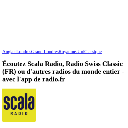
Anglais
Londres
Grand Londres
Royaume-Uni
Classique
Écoutez Scala Radio, Radio Swiss Classic
(FR) ou d'autres radios du monde entier -
avec l'app de radio.fr