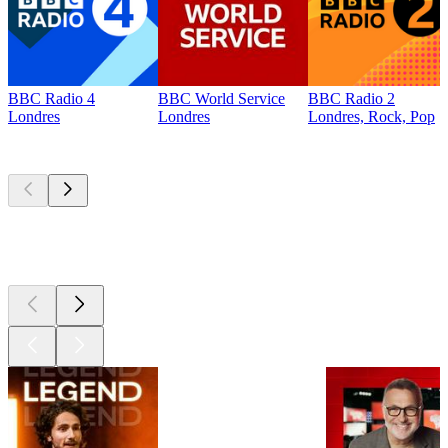
BBC Radio 4
BBC World Service
BBC Radio 2
Londres
Londres
Londres, Rock, Pop
Les meilleurs
podcasts
Les meilleurs
podcasts
Les meilleurs
podcasts