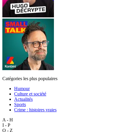
Catégories les plus populaires
Humour
Culture et société
Actualités
Sports
Crime : histoires vraies
A - H
I - P
Q - Z