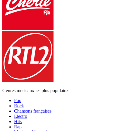
Genres musicaux les plus populaires
Pop
Rock
Chansons françaises
Electro
Hits
Rap