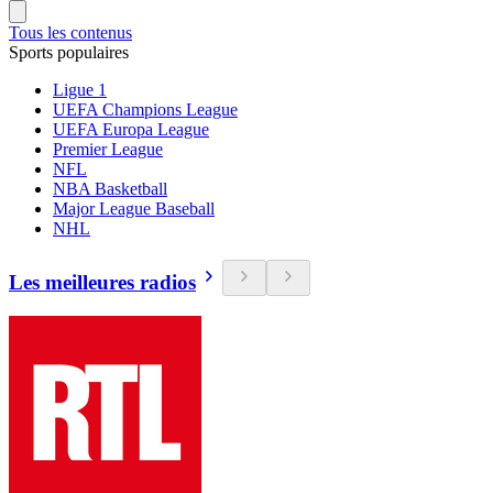
Tous les contenus
Sports populaires
Ligue 1
UEFA Champions League
UEFA Europa League
Premier League
NFL
NBA Basketball
Major League Baseball
NHL
Les meilleures radios