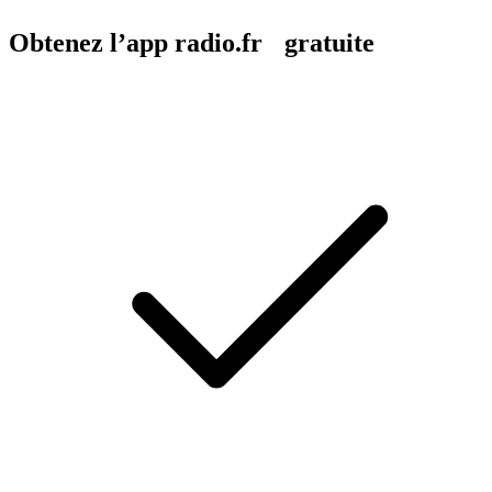
Obtenez l’app radio.fr gratuite