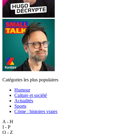
Catégories les plus populaires
Humour
Culture et société
Actualités
Sports
Crime : histoires vraies
A - H
I - P
Q - Z