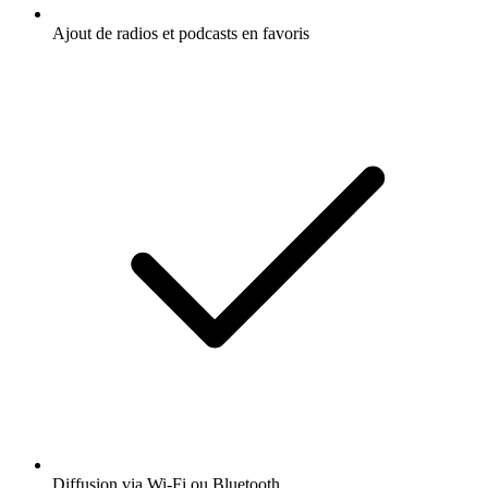
Ajout de radios et podcasts en favoris
Diffusion via Wi-Fi ou Bluetooth