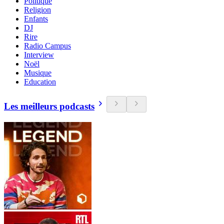
Politique
Religion
Enfants
DJ
Rire
Radio Campus
Interview
Noël
Musique
Education
Les meilleurs podcasts