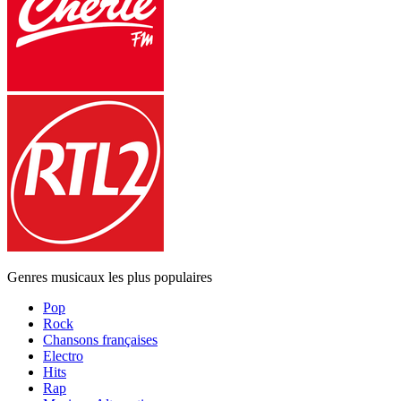
Genres musicaux les plus populaires
Pop
Rock
Chansons françaises
Electro
Hits
Rap