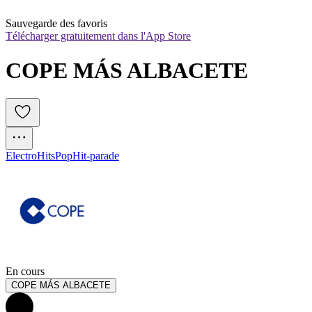
Sauvegarde des favoris
Télécharger gratuitement dans l'App Store
COPE MÁS ALBACETE
Electro
Hits
Pop
Hit-parade
En cours
COPE MÁS ALBACETE