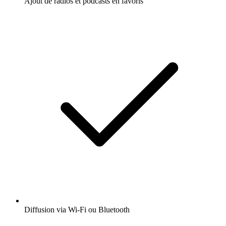
Ajout de radios et podcasts en favoris
Diffusion via Wi-Fi ou Bluetooth