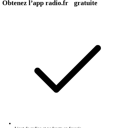
Obtenez l’app radio.fr gratuite