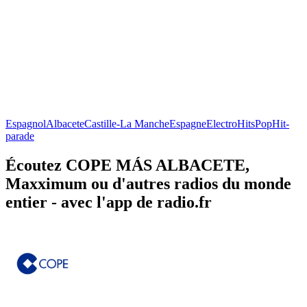
Espagnol
Albacete
Castille-La Manche
Espagne
Electro
Hits
Pop
Hit-
parade
Écoutez COPE MÁS ALBACETE,
Maxximum ou d'autres radios du monde
entier - avec l'app de radio.fr