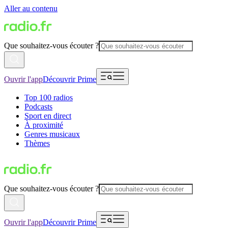
Aller au contenu
Que souhaitez-vous écouter ?
Ouvrir l'app
Découvrir Prime
Top 100 radios
Podcasts
Sport en direct
À proximité
Genres musicaux
Thèmes
Que souhaitez-vous écouter ?
Ouvrir l'app
Découvrir Prime