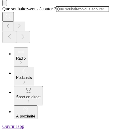
Que souhaitez-vous écouter ?
Radio
Podcasts
Sport en direct
À proximité
Ouvrir l'app