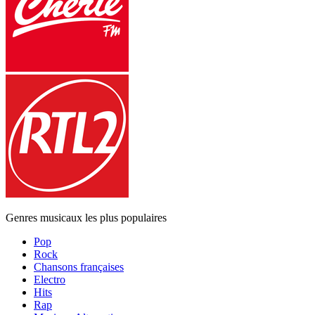
Genres musicaux les plus populaires
Pop
Rock
Chansons françaises
Electro
Hits
Rap