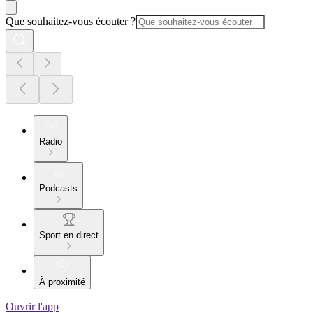
Que souhaitez-vous écouter ?
Radio
Podcasts
Sport en direct
À proximité
Ouvrir l'app