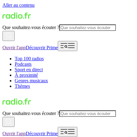
Aller au contenu
Que souhaitez-vous écouter ?
Ouvrir l'app
Découvrir Prime
Top 100 radios
Podcasts
Sport en direct
À proximité
Genres musicaux
Thèmes
Que souhaitez-vous écouter ?
Ouvrir l'app
Découvrir Prime