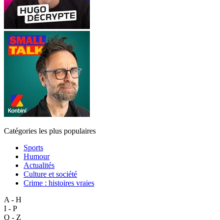
Catégories les plus populaires
Sports
Humour
Actualités
Culture et société
Crime : histoires vraies
A - H
I - P
Q - Z