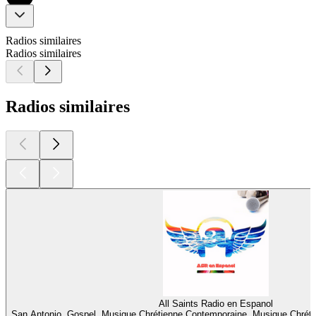
Radios similaires
Radios similaires
Radios similaires
All Saints Radio en Espanol
San Antonio, Gospel, Musique Chrétienne Contemporaine, Musique Chrét