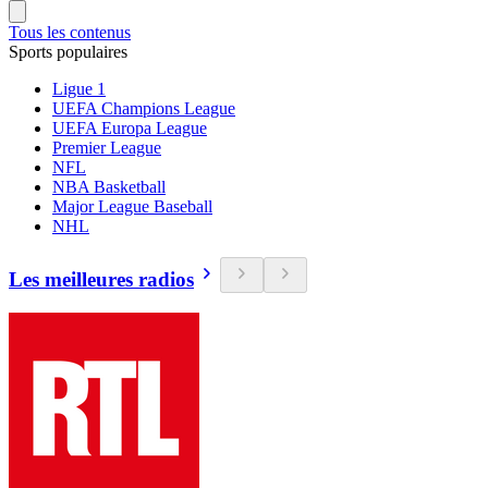
Tous les contenus
Sports populaires
Ligue 1
UEFA Champions League
UEFA Europa League
Premier League
NFL
NBA Basketball
Major League Baseball
NHL
Les meilleures radios