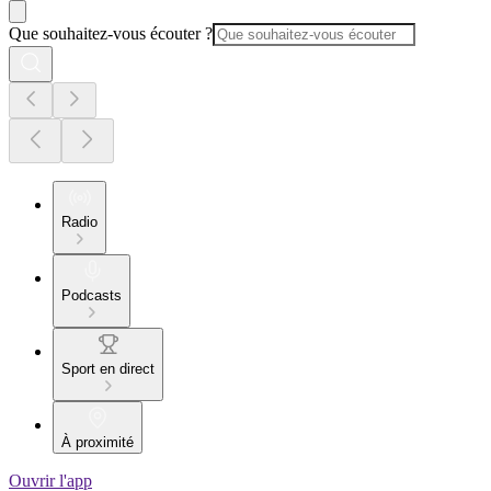
Que souhaitez-vous écouter ?
Radio
Podcasts
Sport en direct
À proximité
Ouvrir l'app