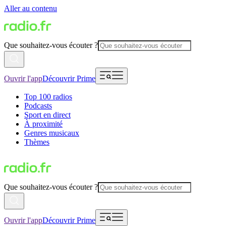
Aller au contenu
Que souhaitez-vous écouter ?
Ouvrir l'app
Découvrir Prime
Top 100 radios
Podcasts
Sport en direct
À proximité
Genres musicaux
Thèmes
Que souhaitez-vous écouter ?
Ouvrir l'app
Découvrir Prime