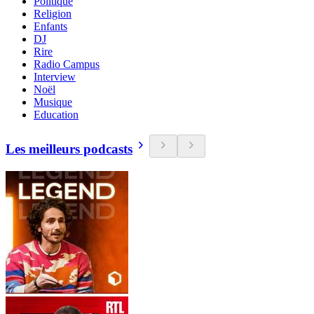
Politique
Religion
Enfants
DJ
Rire
Radio Campus
Interview
Noël
Musique
Education
Les meilleurs podcasts