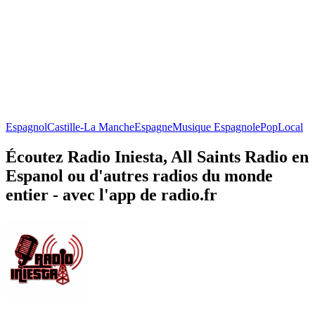
Espagnol
Castille-La Manche
Espagne
Musique Espagnole
Pop
Local
Écoutez Radio Iniesta, All Saints Radio en
Espanol ou d'autres radios du monde
entier - avec l'app de radio.fr