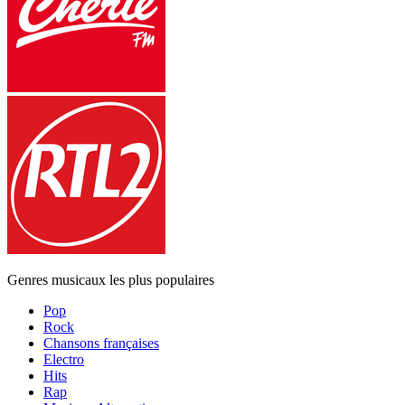
Genres musicaux les plus populaires
Pop
Rock
Chansons françaises
Electro
Hits
Rap