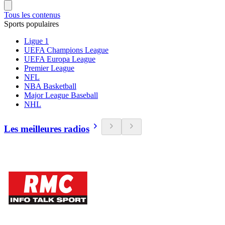
Tous les contenus
Sports populaires
Ligue 1
UEFA Champions League
UEFA Europa League
Premier League
NFL
NBA Basketball
Major League Baseball
NHL
Les meilleures radios