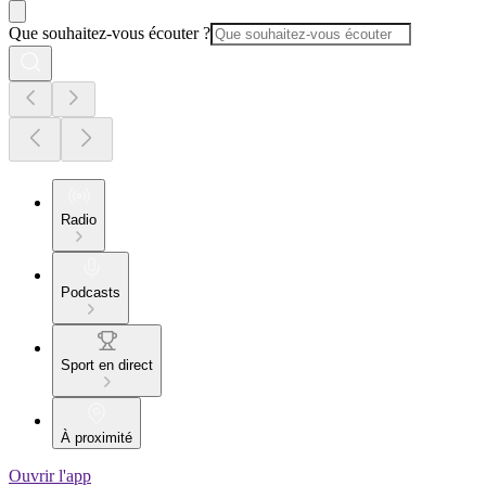
Que souhaitez-vous écouter ?
Radio
Podcasts
Sport en direct
À proximité
Ouvrir l'app