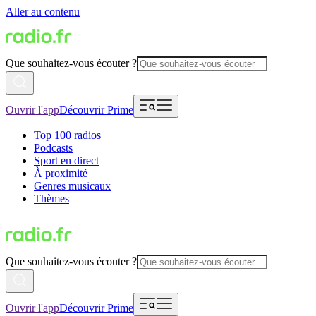
Aller au contenu
Que souhaitez-vous écouter ?
Ouvrir l'app
Découvrir Prime
Top 100 radios
Podcasts
Sport en direct
À proximité
Genres musicaux
Thèmes
Que souhaitez-vous écouter ?
Ouvrir l'app
Découvrir Prime