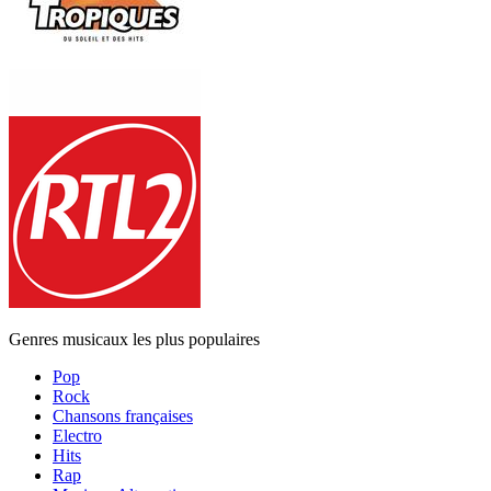
Genres musicaux les plus populaires
Pop
Rock
Chansons françaises
Electro
Hits
Rap