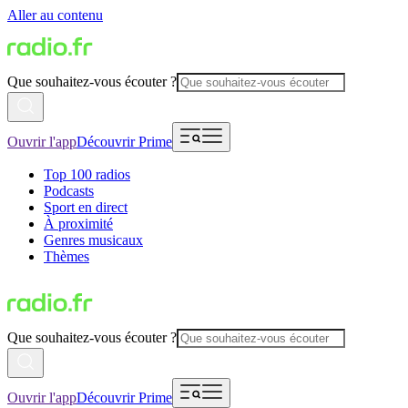
Aller au contenu
Que souhaitez-vous écouter ?
Ouvrir l'app
Découvrir Prime
Top 100 radios
Podcasts
Sport en direct
À proximité
Genres musicaux
Thèmes
Que souhaitez-vous écouter ?
Ouvrir l'app
Découvrir Prime