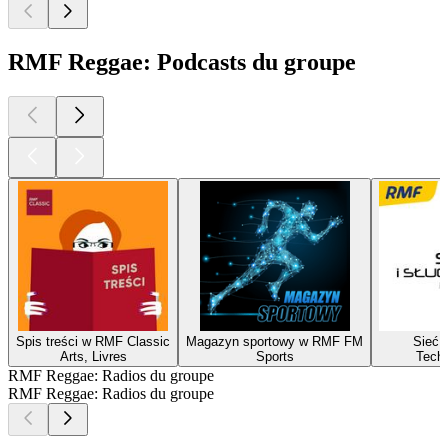
RMF Reggae: Podcasts du groupe
Spis treści w RMF Classic
Magazyn sportowy w RMF FM
Sieć i
Arts, Livres
Sports
Techn
RMF Reggae: Radios du groupe
RMF Reggae: Radios du groupe