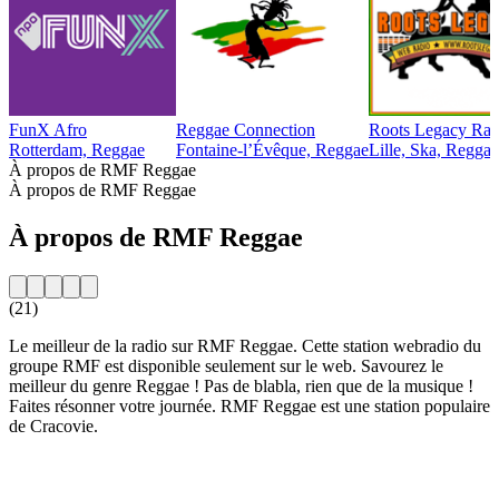
FunX Afro
Reggae Connection
Roots Legacy Rad
Rotterdam, Reggae
Fontaine-l’Évêque, Reggae
Lille, Ska, Regga
À propos de RMF Reggae
À propos de RMF Reggae
À propos de RMF Reggae
(21)
Le meilleur de la radio sur RMF Reggae. Cette station webradio du
groupe RMF est disponible seulement sur le web. Savourez le
meilleur du genre Reggae ! Pas de blabla, rien que de la musique !
Faites résonner votre journée. RMF Reggae est une station populaire
de Cracovie.
Site web de la radio