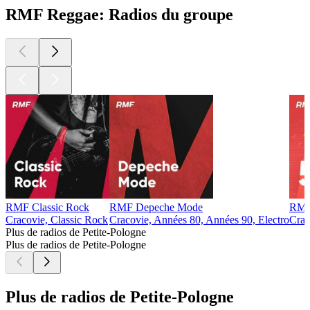
RMF Reggae: Radios du groupe
RMF Classic Rock
RMF Depeche Mode
RMF
Cracovie, Classic Rock
Cracovie, Années 80, Années 90, Electro
Crac
Plus de radios de Petite-Pologne
Plus de radios de Petite-Pologne
Plus de radios de Petite-Pologne