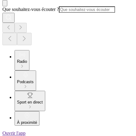
Que souhaitez-vous écouter ?
Radio
Podcasts
Sport en direct
À proximité
Ouvrir l'app