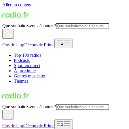
Aller au contenu
Que souhaitez-vous écouter ?
Ouvrir l'app
Découvrir Prime
Top 100 radios
Podcasts
Sport en direct
À proximité
Genres musicaux
Thèmes
Que souhaitez-vous écouter ?
Ouvrir l'app
Découvrir Prime