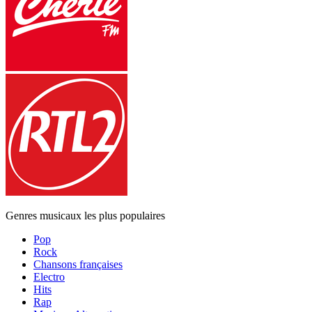
Genres musicaux les plus populaires
Pop
Rock
Chansons françaises
Electro
Hits
Rap