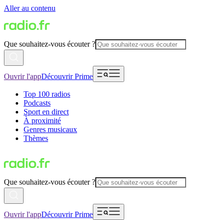
Aller au contenu
Que souhaitez-vous écouter ?
Ouvrir l'app
Découvrir Prime
Top 100 radios
Podcasts
Sport en direct
À proximité
Genres musicaux
Thèmes
Que souhaitez-vous écouter ?
Ouvrir l'app
Découvrir Prime