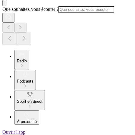
Que souhaitez-vous écouter ?
Radio
Podcasts
Sport en direct
À proximité
Ouvrir l'app