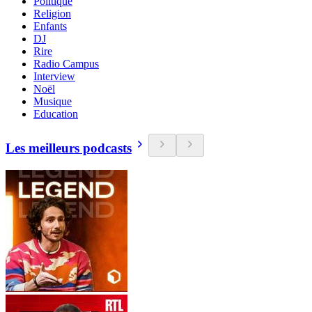
Politique
Religion
Enfants
DJ
Rire
Radio Campus
Interview
Noël
Musique
Education
Les meilleurs podcasts