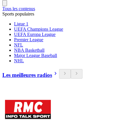
Tous les contenus
Sports populaires
Ligue 1
UEFA Champions League
UEFA Europa League
Premier League
NFL
NBA Basketball
Major League Baseball
NHL
Les meilleures radios