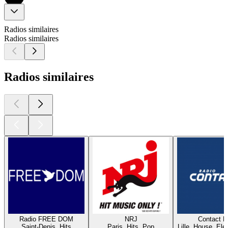
Radios similaires
Radios similaires
Radios similaires
Radio FREE DOM
NRJ
Contact 
Saint-Denis, Hits
Paris, Hits, Pop
Lille, House, Elec