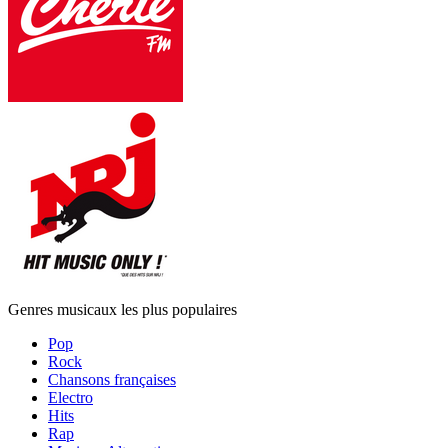
Genres musicaux les plus populaires
Pop
Rock
Chansons françaises
Electro
Hits
Rap