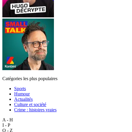
Catégories les plus populaires
Sports
Humour
Actualités
Culture et société
Crime : histoires vraies
A - H
I - P
Q - Z