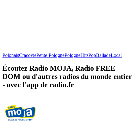
Polonais
Cracovie
Petite-Pologne
Pologne
Hits
Pop
Ballade
Local
Écoutez Radio MOJA, Radio FREE
DOM ou d'autres radios du monde entier
- avec l'app de radio.fr