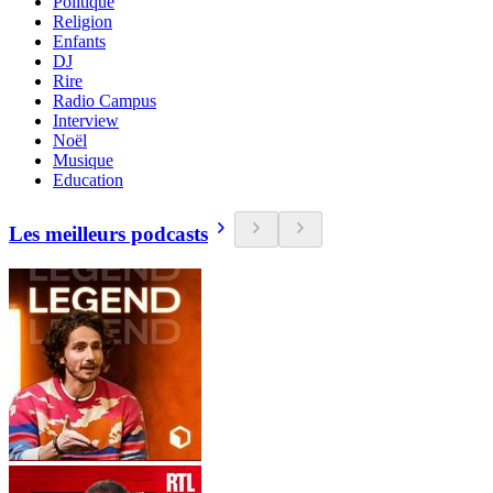
Politique
Religion
Enfants
DJ
Rire
Radio Campus
Interview
Noël
Musique
Education
Les meilleurs podcasts