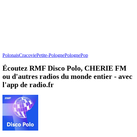
Polonais
Cracovie
Petite-Pologne
Pologne
Pop
Écoutez RMF Disco Polo, CHERIE FM
ou d'autres radios du monde entier - avec
l'app de radio.fr