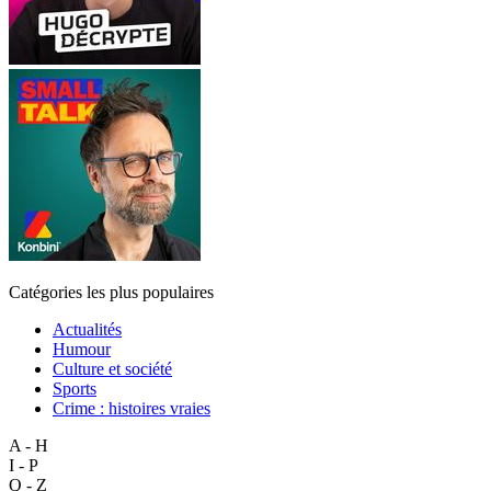
Catégories les plus populaires
Actualités
Humour
Culture et société
Sports
Crime : histoires vraies
A - H
I - P
Q - Z