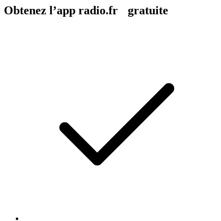
Obtenez l’app radio.fr gratuite