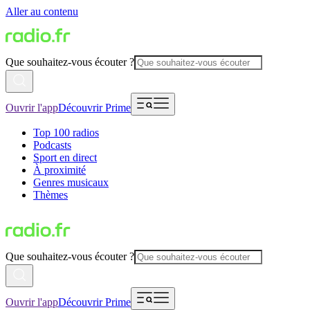
Aller au contenu
Que souhaitez-vous écouter ?
Ouvrir l'app
Découvrir Prime
Top 100 radios
Podcasts
Sport en direct
À proximité
Genres musicaux
Thèmes
Que souhaitez-vous écouter ?
Ouvrir l'app
Découvrir Prime