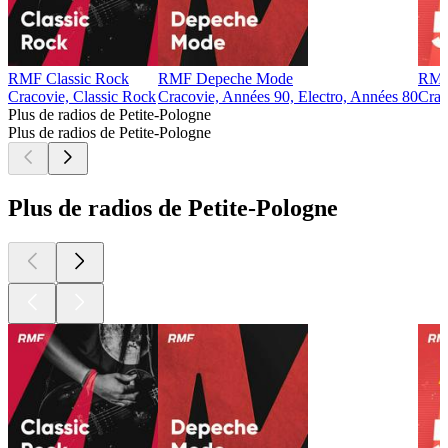
RMF Classic Rock
RMF Depeche Mode
RMF
Cracovie, Classic Rock
Cracovie, Années 90, Electro, Années 80
Crac
Plus de radios de Petite-Pologne
Plus de radios de Petite-Pologne
Plus de radios de Petite-Pologne