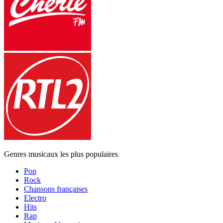
Genres musicaux les plus populaires
Pop
Rock
Chansons françaises
Electro
Hits
Rap