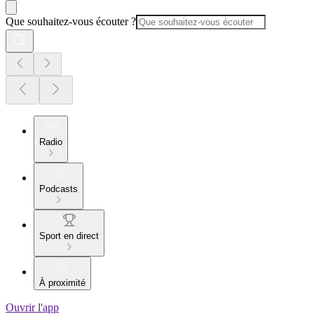
Que souhaitez-vous écouter ?
Radio
Podcasts
Sport en direct
À proximité
Ouvrir l'app