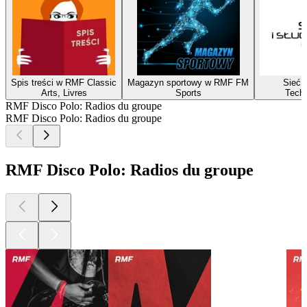
Spis treści w RMF Classic
Magazyn sportowy w RMF FM
Sieć i
Arts, Livres
Sports
Techn
RMF Disco Polo: Radios du groupe
RMF Disco Polo: Radios du groupe
RMF Disco Polo: Radios du groupe