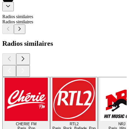
Radios similaires
Radios similaires
Radios similaires
CHERIE FM
RTL2
NRJ
Paris, Pop
Paris, Rock, Ballade, Pop
Paris, Hits,