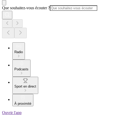
Que souhaitez-vous écouter ?
Radio
Podcasts
Sport en direct
À proximité
Ouvrir l'app