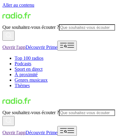
Aller au contenu
Que souhaitez-vous écouter ?
Ouvrir l'app
Découvrir Prime
Top 100 radios
Podcasts
Sport en direct
À proximité
Genres musicaux
Thèmes
Que souhaitez-vous écouter ?
Ouvrir l'app
Découvrir Prime