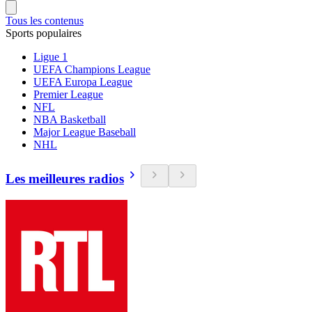
Tous les contenus
Sports populaires
Ligue 1
UEFA Champions League
UEFA Europa League
Premier League
NFL
NBA Basketball
Major League Baseball
NHL
Les meilleures radios