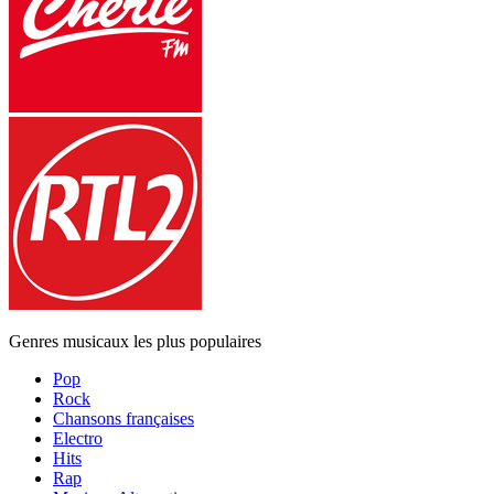
Genres musicaux les plus populaires
Pop
Rock
Chansons françaises
Electro
Hits
Rap