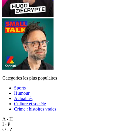
Catégories les plus populaires
Sports
Humour
Actualités
Culture et société
Crime : histoires vraies
A - H
I - P
Q - Z