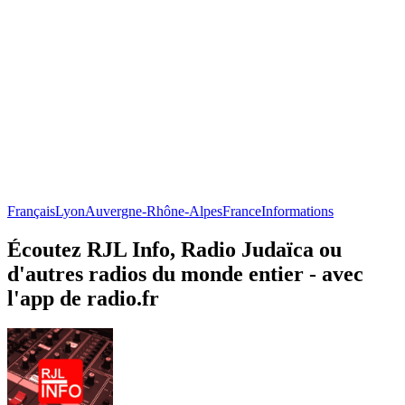
Français
Lyon
Auvergne-Rhône-Alpes
France
Informations
Écoutez RJL Info, Radio Judaïca ou
d'autres radios du monde entier - avec
l'app de radio.fr