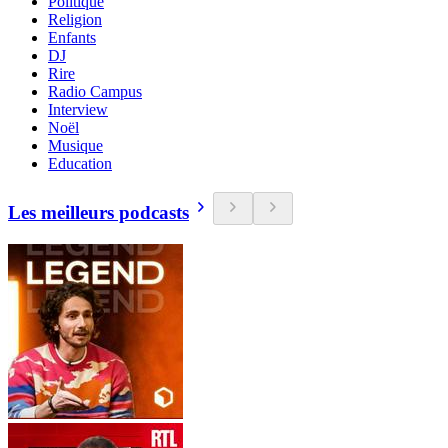
Politique
Religion
Enfants
DJ
Rire
Radio Campus
Interview
Noël
Musique
Education
Les meilleurs podcasts