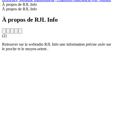
À propos de RJL Info
À propos de RJL Info
À propos de RJL Info
(2)
Retrouver sur la webradio RJL Info une information précise axée sur
le proche et le moyen-orient .
Site web de la radio