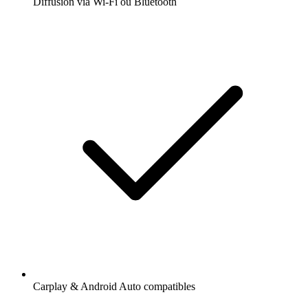
Diffusion via Wi-Fi ou Bluetooth
Carplay & Android Auto compatibles