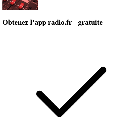
Obtenez l’app radio.fr gratuite