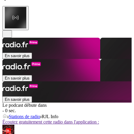
En savoir plus
En savoir plus
En savoir plus
Le podcast débute dans
- 0 sec.
Stations de radio
RJL Info
Écoutez gratuitement cette radio dans l'application :