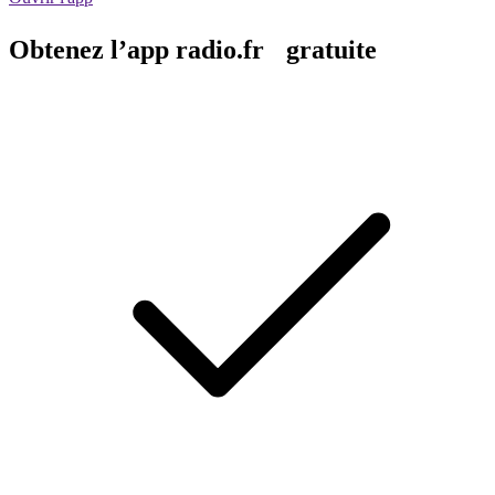
Obtenez l’app radio.fr gratuite