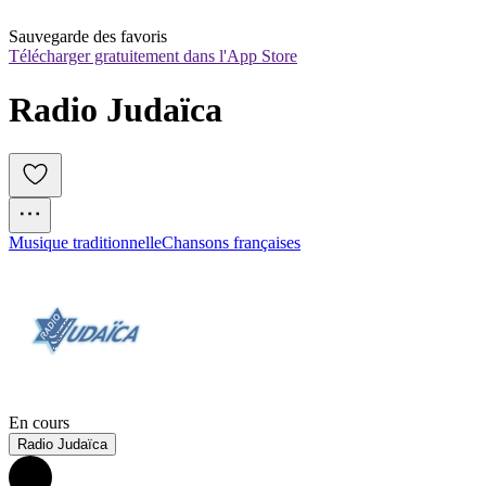
Sauvegarde des favoris
Télécharger gratuitement dans l'App Store
Radio Judaïca 
Musique traditionnelle
Chansons françaises
En cours
Radio Judaïca