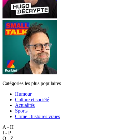
Catégories les plus populaires
Humour
Culture et société
Actualités
Sports
Crime : histoires vraies
A - H
I - P
Q - Z