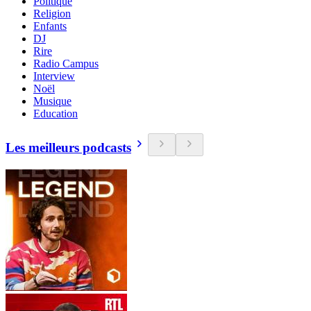
Politique
Religion
Enfants
DJ
Rire
Radio Campus
Interview
Noël
Musique
Education
Les meilleurs podcasts