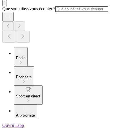
Que souhaitez-vous écouter ?
Radio
Podcasts
Sport en direct
À proximité
Ouvrir l'app