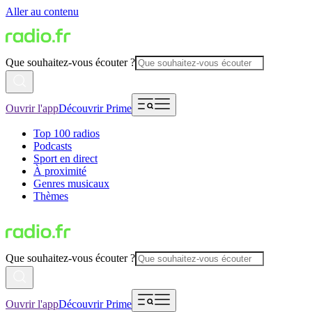
Aller au contenu
Que souhaitez-vous écouter ?
Ouvrir l'app
Découvrir Prime
Top 100 radios
Podcasts
Sport en direct
À proximité
Genres musicaux
Thèmes
Que souhaitez-vous écouter ?
Ouvrir l'app
Découvrir Prime