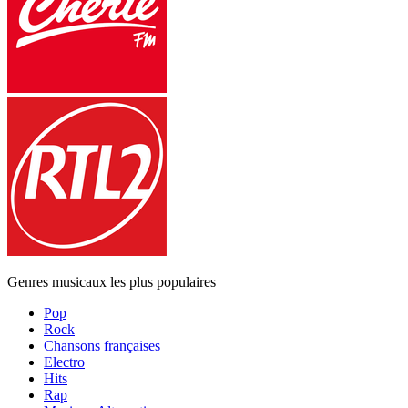
Genres musicaux les plus populaires
Pop
Rock
Chansons françaises
Electro
Hits
Rap