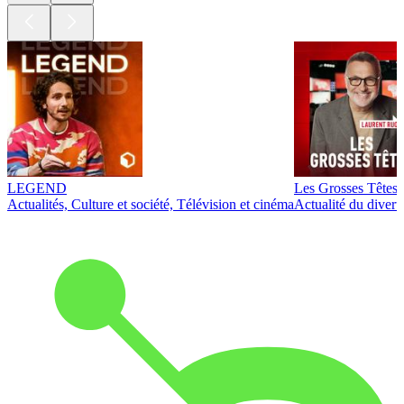
LEGEND
Les Grosses Têtes
Actualités, Culture et société, Télévision et cinéma
Actualité du diver