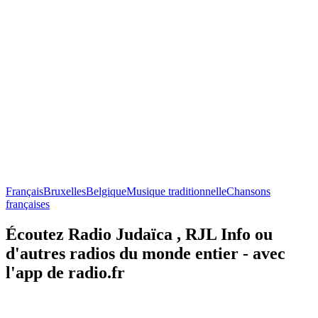
Français
Bruxelles
Belgique
Musique traditionnelle
Chansons
françaises
Écoutez Radio Judaïca , RJL Info ou
d'autres radios du monde entier - avec
l'app de radio.fr