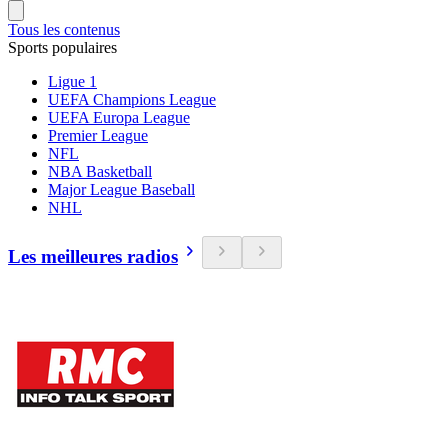
Tous les contenus
Sports populaires
Ligue 1
UEFA Champions League
UEFA Europa League
Premier League
NFL
NBA Basketball
Major League Baseball
NHL
Les meilleures radios