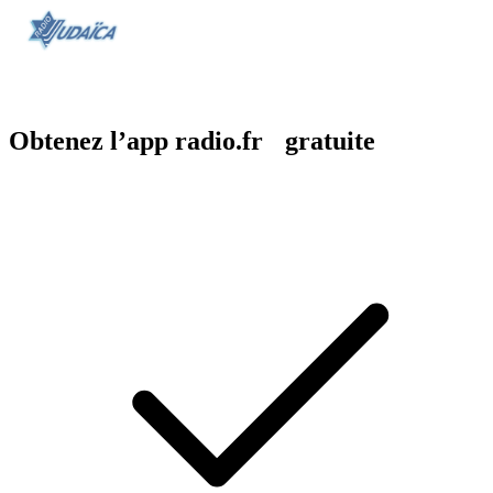
Obtenez l’app radio.fr gratuite