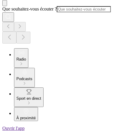
Que souhaitez-vous écouter ?
Radio
Podcasts
Sport en direct
À proximité
Ouvrir l'app