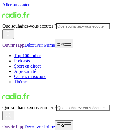
Aller au contenu
Que souhaitez-vous écouter ?
Ouvrir l'app
Découvrir Prime
Top 100 radios
Podcasts
Sport en direct
À proximité
Genres musicaux
Thèmes
Que souhaitez-vous écouter ?
Ouvrir l'app
Découvrir Prime