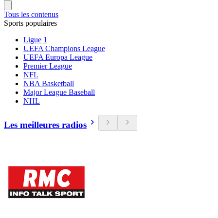
Tous les contenus
Sports populaires
Ligue 1
UEFA Champions League
UEFA Europa League
Premier League
NFL
NBA Basketball
Major League Baseball
NHL
Les meilleures radios