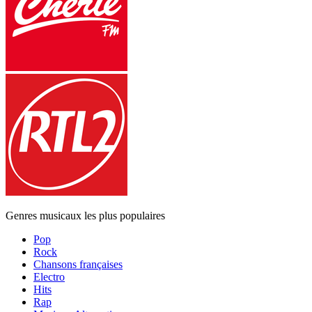
Genres musicaux les plus populaires
Pop
Rock
Chansons françaises
Electro
Hits
Rap