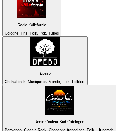
Radio Köllefornia
Cologne, Hits, Folk, Pop, Tubes
Древо
Chelyabinsk, Musique du Monde, Folk, Folklore
Radio Couleur Sud Catalogne
Perpignan, Classic Rock, Chansons françaises, Folk, Hit-parade