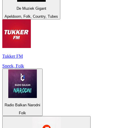
De Muziek Gigant
Apeldoorn, Folk, Country, Tubes
Tukker FM
Sneek, Folk
Radio Balkan Narodni
Folk