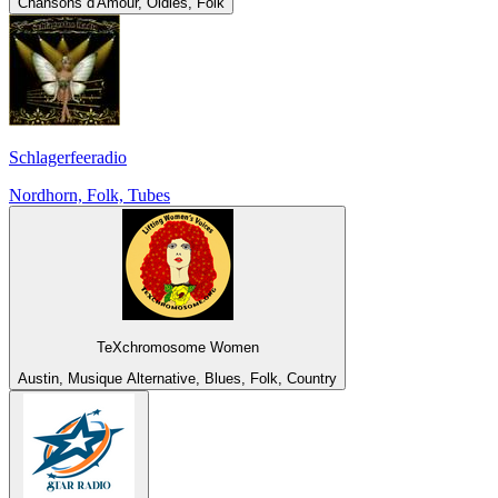
Chansons d'Amour, Oldies, Folk
Schlagerfeeradio
Nordhorn, Folk, Tubes
TeXchromosome Women
Austin, Musique Alternative, Blues, Folk, Country