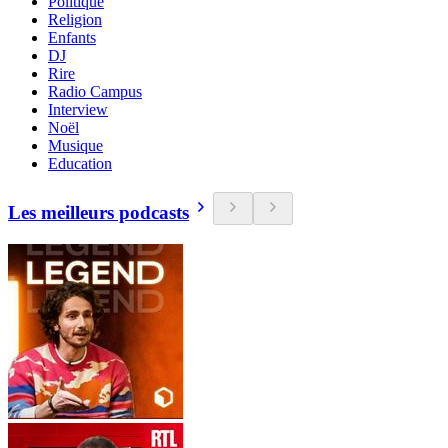
Politique
Religion
Enfants
DJ
Rire
Radio Campus
Interview
Noël
Musique
Education
Les meilleurs podcasts