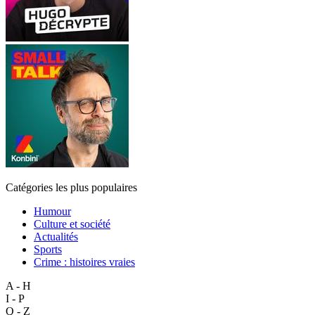
Catégories les plus populaires
Humour
Culture et société
Actualités
Sports
Crime : histoires vraies
A - H
I - P
Q - Z