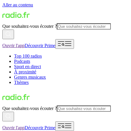
Aller au contenu
Que souhaitez-vous écouter ?
Ouvrir l'app
Découvrir Prime
Top 100 radios
Podcasts
Sport en direct
À proximité
Genres musicaux
Thèmes
Que souhaitez-vous écouter ?
Ouvrir l'app
Découvrir Prime