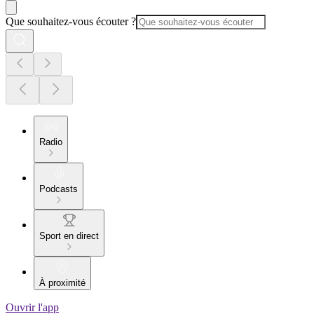
Que souhaitez-vous écouter ?
Radio
Podcasts
Sport en direct
À proximité
Ouvrir l'app