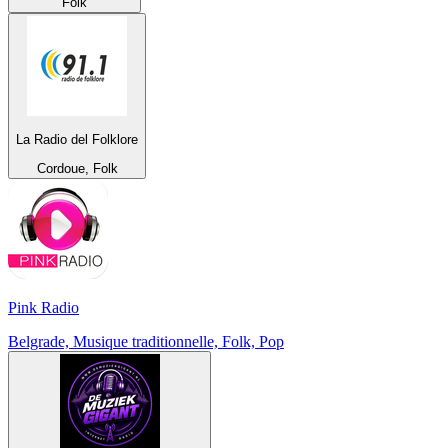
Folk
La Radio del Folklore
Cordoue, Folk
Pink Radio
Belgrade, Musique traditionnelle, Folk, Pop