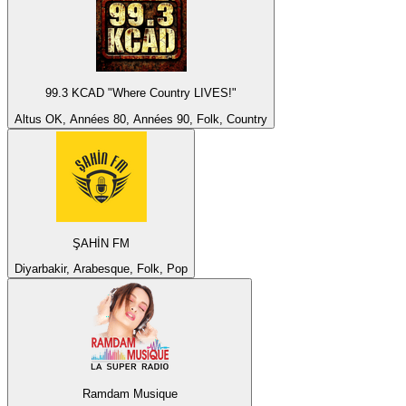
99.3 KCAD "Where Country LIVES!"
Altus OK, Années 80, Années 90, Folk, Country
ŞAHİN FM
Diyarbakir, Arabesque, Folk, Pop
Ramdam Musique