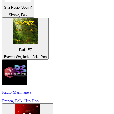
Star Radio (Boemi)
Skopje, Folk
RadioEZ
Everett WA, Indie, Folk, Pop
Radio Marimanga
Franca, Folk, Hip Hop