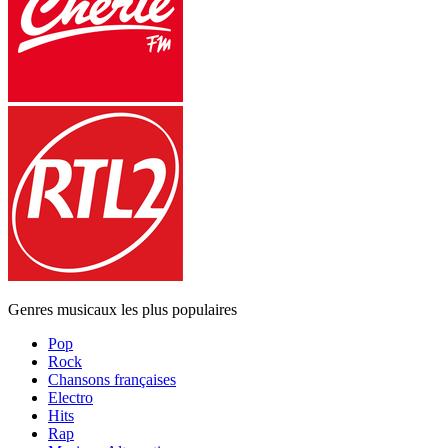
Genres musicaux les plus populaires
Pop
Rock
Chansons françaises
Electro
Hits
Rap