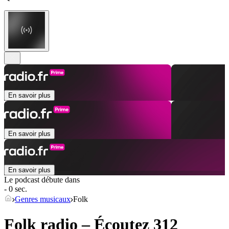
En savoir plus
En savoir plus
En savoir plus
Le podcast débute dans
- 0 sec.
Genres musicaux
Folk
Folk radio – Écoutez 312