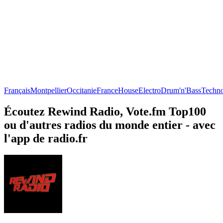
Français
Montpellier
Occitanie
France
House
Electro
Drum'n'Bass
Techn
Écoutez Rewind Radio, Vote.fm Top100
ou d'autres radios du monde entier - avec
l'app de radio.fr