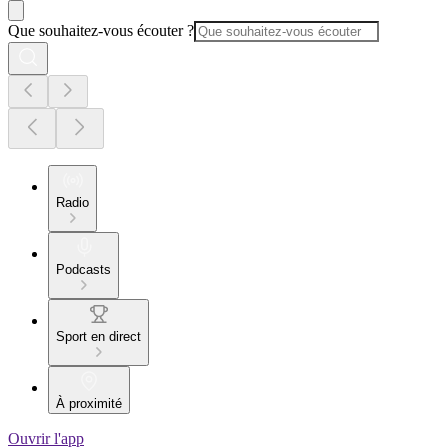
Que souhaitez-vous écouter ?
Radio
Podcasts
Sport en direct
À proximité
Ouvrir l'app