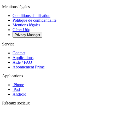
Mentions légales
Conditions d'utilisation
Politique de confidentialité
Mentions légales
Gérer Utiq
Privacy-Manager
Service
Contact
Applications
Aide / FAQ
Abonnement Prime
Applications
iPhone
iPad
Android
Réseaux sociaux