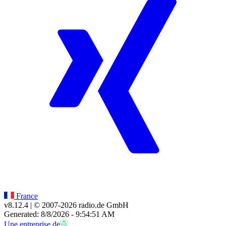
France
v8.12.4
| © 2007-
2026
radio.de GmbH
Generated: 8/8/2026 - 9:54:51 AM
Une entreprise de