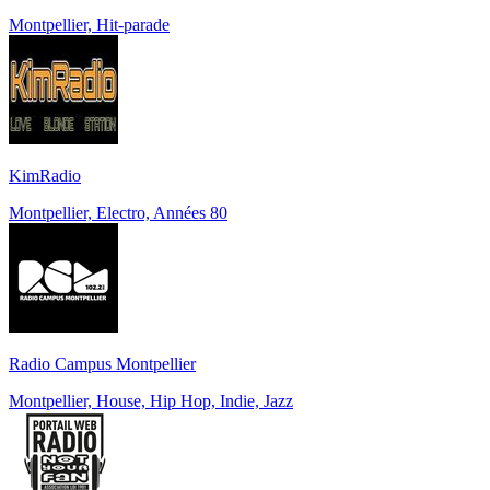
Montpellier, Hit-parade
KimRadio
Montpellier, Electro, Années 80
Radio Campus Montpellier
Montpellier, House, Hip Hop, Indie, Jazz