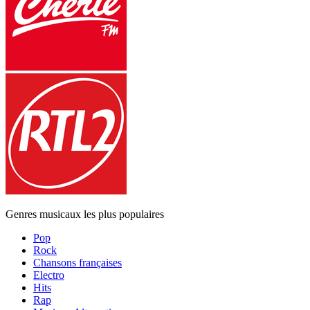
Genres musicaux les plus populaires
Pop
Rock
Chansons françaises
Electro
Hits
Rap