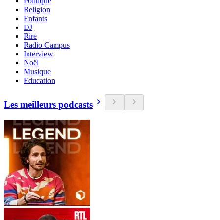
Politique
Religion
Enfants
DJ
Rire
Radio Campus
Interview
Noël
Musique
Education
Les meilleurs podcasts