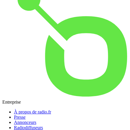
Entreprise
À propos de radio.fr
Presse
Annonceurs
Radiodiffuseurs