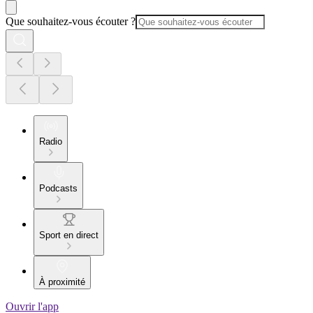
Que souhaitez-vous écouter ?
Radio
Podcasts
Sport en direct
À proximité
Ouvrir l'app