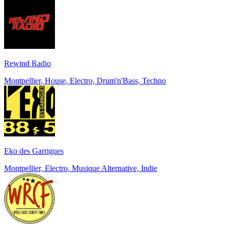
Rewind Radio
Montpellier, House, Electro, Drum'n'Bass, Techno
Eko des Garrigues
Montpellier, Electro, Musique Alternative, Indie