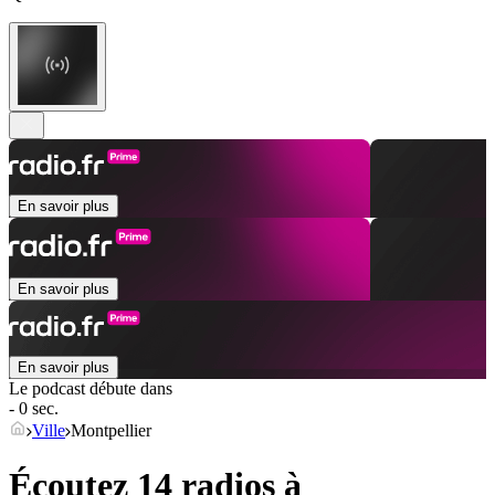
En savoir plus
En savoir plus
En savoir plus
Le podcast débute dans
- 0 sec.
Ville
Montpellier
Écoutez 14 radios à