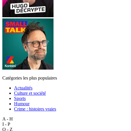
Catégories les plus populaires
Actualités
Culture et société
Sports
Humour
Crime : histoires vraies
A - H
I - P
Q - Z