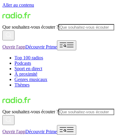
Aller au contenu
Que souhaitez-vous écouter ?
Ouvrir l'app
Découvrir Prime
Top 100 radios
Podcasts
Sport en direct
À proximité
Genres musicaux
Thèmes
Que souhaitez-vous écouter ?
Ouvrir l'app
Découvrir Prime