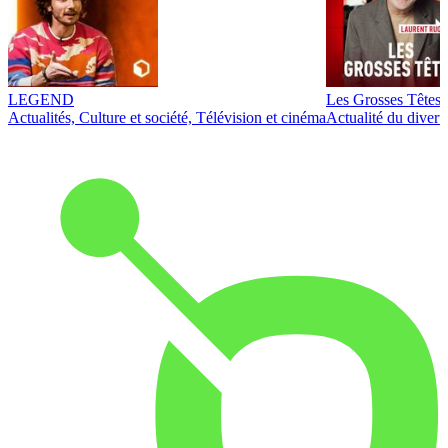
LEGEND
Les Grosses Têtes
Actualités, Culture et société, Télévision et cinéma
Actualité du diver