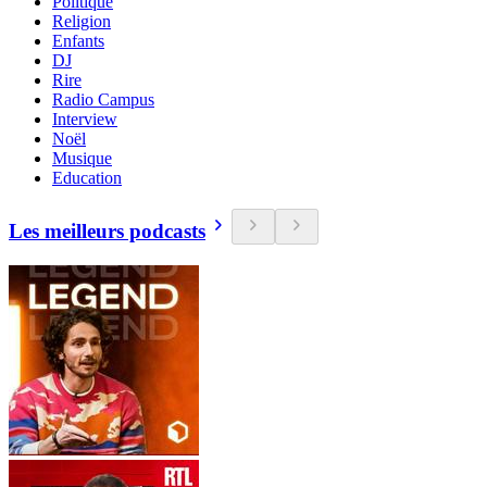
Politique
Religion
Enfants
DJ
Rire
Radio Campus
Interview
Noël
Musique
Education
Les meilleurs podcasts