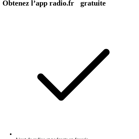
Obtenez l’app radio.fr gratuite