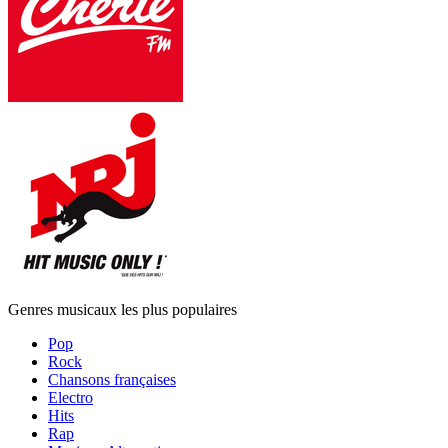
Genres musicaux les plus populaires
Pop
Rock
Chansons françaises
Electro
Hits
Rap