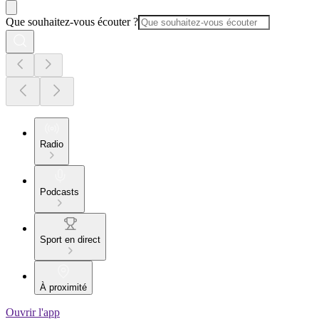
Que souhaitez-vous écouter ?
Radio
Podcasts
Sport en direct
À proximité
Ouvrir l'app