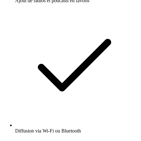
Ajout de radios et podcasts en favoris
Diffusion via Wi-Fi ou Bluetooth