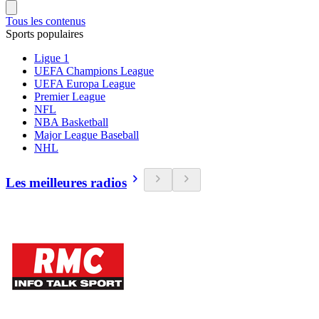
Tous les contenus
Sports populaires
Ligue 1
UEFA Champions League
UEFA Europa League
Premier League
NFL
NBA Basketball
Major League Baseball
NHL
Les meilleures radios