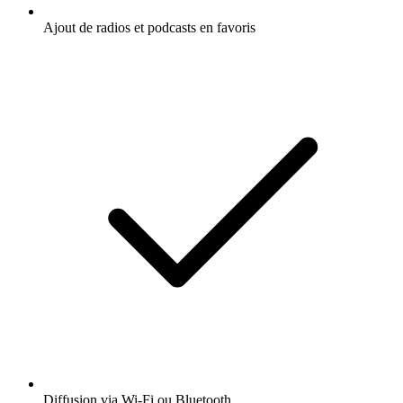
Ajout de radios et podcasts en favoris
Diffusion via Wi-Fi ou Bluetooth