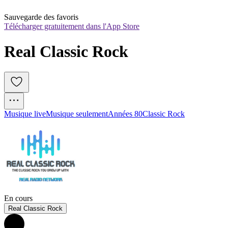
Sauvegarde des favoris
Télécharger gratuitement dans l'App Store
Real Classic Rock
Musique live
Musique seulement
Années 80
Classic Rock
En cours
Real Classic Rock