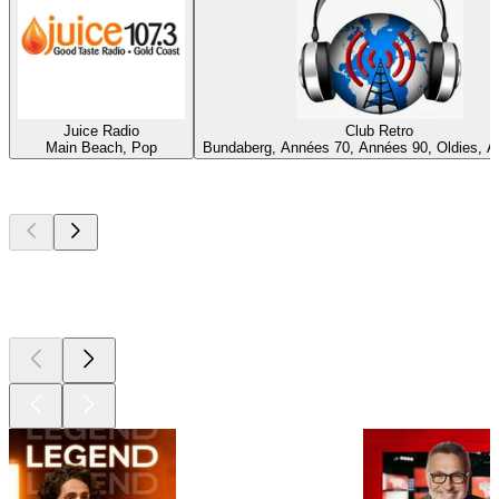
Juice Radio
Club Retro
Main Beach, Pop
Bundaberg, Années 70, Années 90, Oldies, 
Les meilleurs
podcasts
Les meilleurs
podcasts
Les meilleurs
podcasts