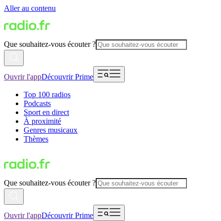
Aller au contenu
Que souhaitez-vous écouter ?
Ouvrir l'app
Découvrir Prime
Top 100 radios
Podcasts
Sport en direct
À proximité
Genres musicaux
Thèmes
Que souhaitez-vous écouter ?
Ouvrir l'app
Découvrir Prime