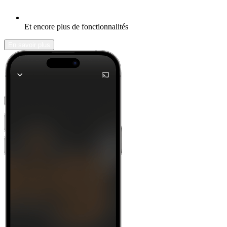
Et encore plus de fonctionnalités
En savoir plus