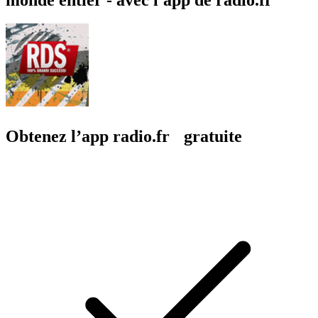
Obtenez l’app radio.fr gratuite