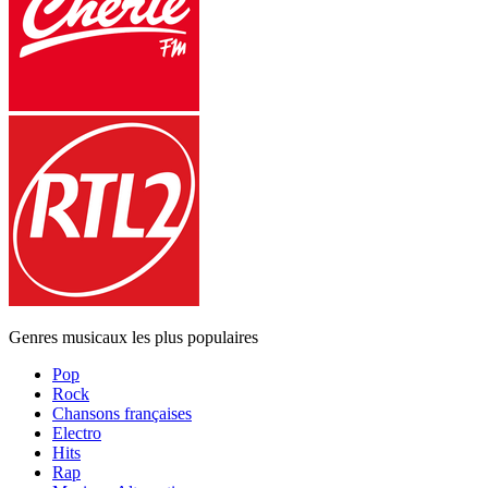
Genres musicaux les plus populaires
Pop
Rock
Chansons françaises
Electro
Hits
Rap