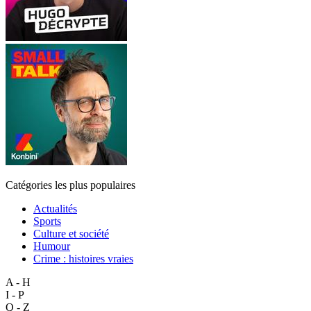
Catégories les plus populaires
Actualités
Sports
Culture et société
Humour
Crime : histoires vraies
A - H
I - P
Q - Z