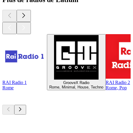
RAI Radio 1
RAI Radio 2
GrooveX Radio
Rome, Minimal, House, Techno
Rome
Rome, Pop
Les meilleurs
podcasts
Les meilleurs
podcasts
Les meilleurs
podcasts