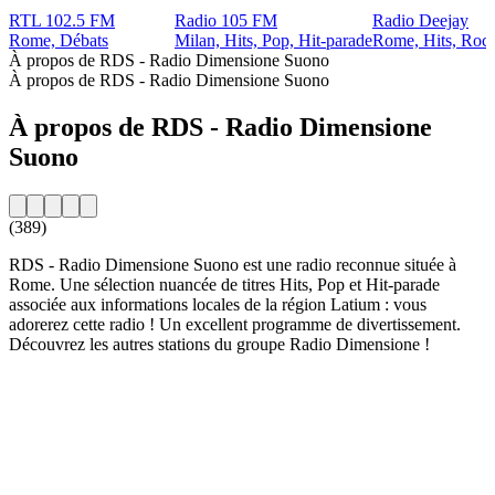
RTL 102.5 FM
Radio 105 FM
Radio Deejay
Rome, Débats
Milan, Hits, Pop, Hit-parade
Rome, Hits, Roc
À propos de RDS - Radio Dimensione Suono
À propos de RDS - Radio Dimensione Suono
À propos de RDS - Radio Dimensione
Suono
(389)
RDS - Radio Dimensione Suono est une radio reconnue située à
Rome. Une sélection nuancée de titres Hits, Pop et Hit-parade
associée aux informations locales de la région Latium : vous
adorerez cette radio ! Un excellent programme de divertissement.
Découvrez les autres stations du groupe Radio Dimensione !
Site web de la radio