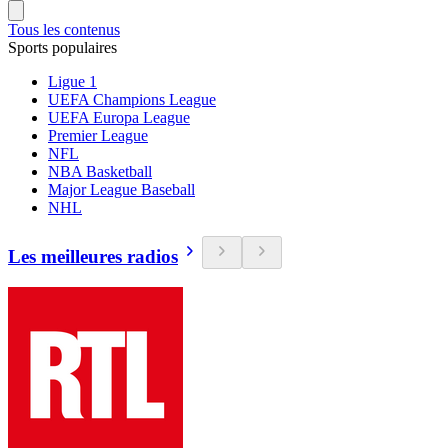
Tous les contenus
Sports populaires
Ligue 1
UEFA Champions League
UEFA Europa League
Premier League
NFL
NBA Basketball
Major League Baseball
NHL
Les meilleures radios