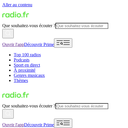
Aller au contenu
Que souhaitez-vous écouter ?
Ouvrir l'app
Découvrir Prime
Top 100 radios
Podcasts
Sport en direct
À proximité
Genres musicaux
Thèmes
Que souhaitez-vous écouter ?
Ouvrir l'app
Découvrir Prime