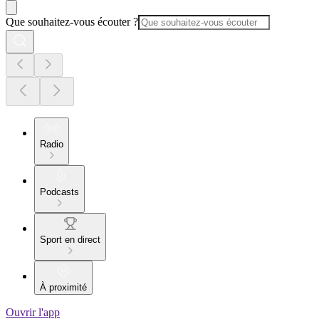
Que souhaitez-vous écouter ?
Radio
Podcasts
Sport en direct
À proximité
Ouvrir l'app