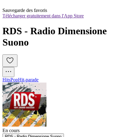
Sauvegarde des favoris
Télécharger gratuitement dans l'App Store
RDS - Radio Dimensione 
Suono
Hits
Pop
Hit-parade
En cours
RDS - Radio Dimensione Suono