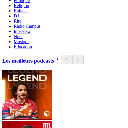
Politique
Religion
Enfants
DJ
Rire
Radio Campus
Interview
Noël
Musique
Education
Les meilleurs podcasts