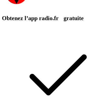
Obtenez l’app radio.fr gratuite