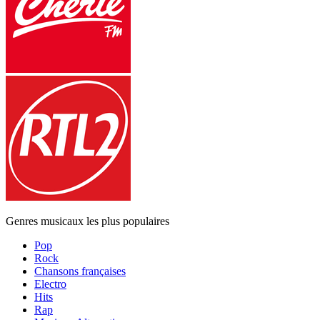
Genres musicaux les plus populaires
Pop
Rock
Chansons françaises
Electro
Hits
Rap