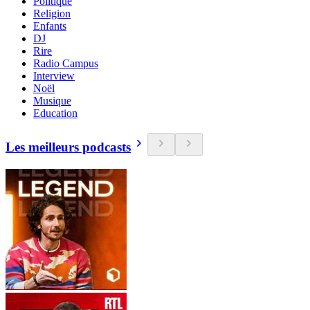
Politique
Religion
Enfants
DJ
Rire
Radio Campus
Interview
Noël
Musique
Education
Les meilleurs podcasts