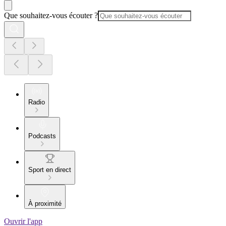
Que souhaitez-vous écouter ?
Radio
Podcasts
Sport en direct
À proximité
Ouvrir l'app