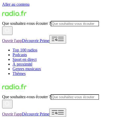
Aller au contenu
Que souhaitez-vous écouter ?
Ouvrir l'app
Découvrir Prime
Top 100 radios
Podcasts
Sport en direct
À proximité
Genres musicaux
Thèmes
Que souhaitez-vous écouter ?
Ouvrir l'app
Découvrir Prime