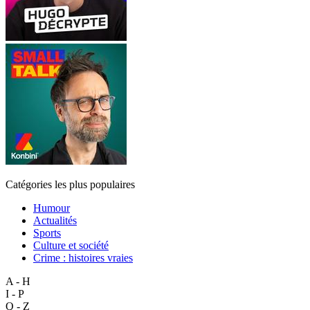
Catégories les plus populaires
Humour
Actualités
Sports
Culture et société
Crime : histoires vraies
A - H
I - P
Q - Z