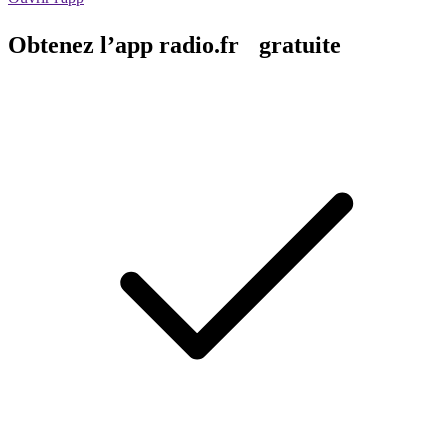
Obtenez l’app radio.fr gratuite