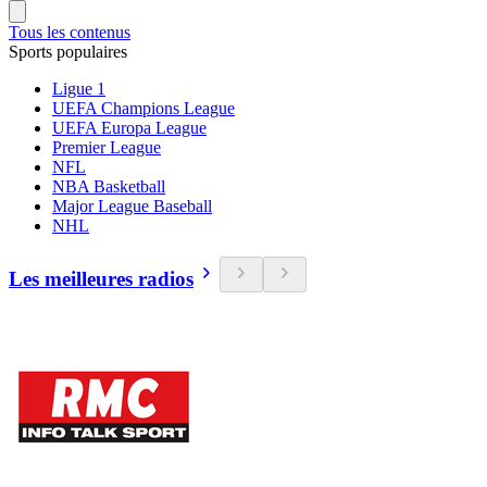
Tous les contenus
Sports populaires
Ligue 1
UEFA Champions League
UEFA Europa League
Premier League
NFL
NBA Basketball
Major League Baseball
NHL
Les meilleures radios