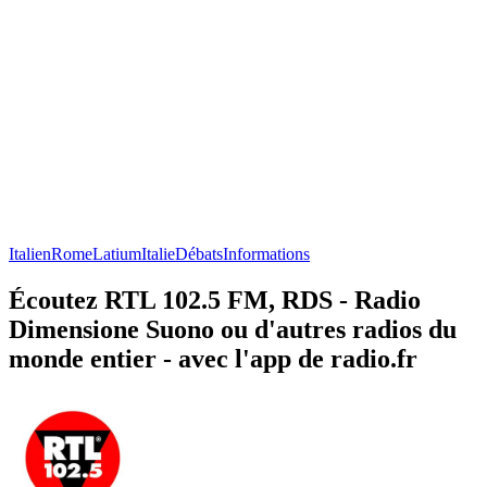
Italien
Rome
Latium
Italie
Débats
Informations
Écoutez RTL 102.5 FM, RDS - Radio
Dimensione Suono ou d'autres radios du
monde entier - avec l'app de radio.fr