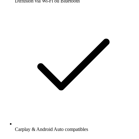
Diffusion via Wi-Fi ou Bluetooth
Carplay & Android Auto compatibles