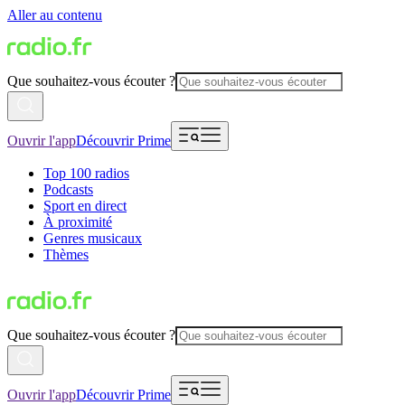
Aller au contenu
Que souhaitez-vous écouter ?
Ouvrir l'app
Découvrir Prime
Top 100 radios
Podcasts
Sport en direct
À proximité
Genres musicaux
Thèmes
Que souhaitez-vous écouter ?
Ouvrir l'app
Découvrir Prime