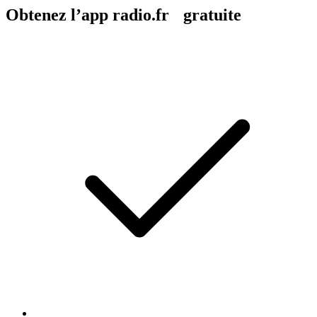
Obtenez l’app radio.fr gratuite