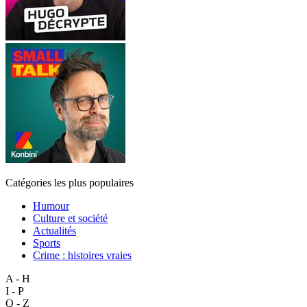
Catégories les plus populaires
Humour
Culture et société
Actualités
Sports
Crime : histoires vraies
A - H
I - P
Q - Z