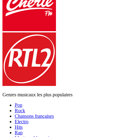
Genres musicaux les plus populaires
Pop
Rock
Chansons françaises
Electro
Hits
Rap