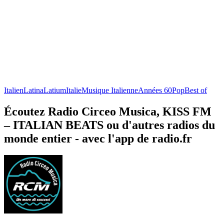
Italien
Latina
Latium
Italie
Musique Italienne
Années 60
Pop
Best of
Écoutez Radio Circeo Musica, KISS FM
– ITALIAN BEATS ou d'autres radios du
monde entier - avec l'app de radio.fr