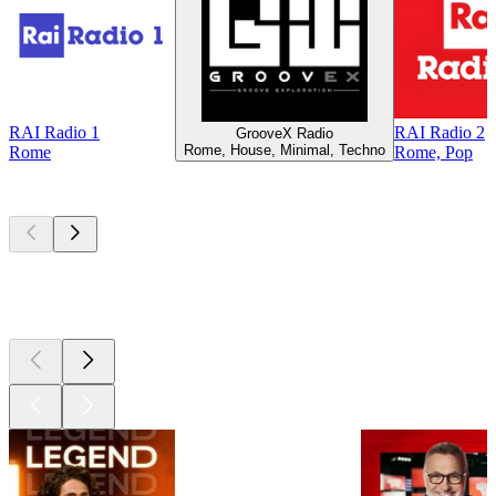
RAI Radio 1
RAI Radio 2
GrooveX Radio
Rome, House, Minimal, Techno
Rome
Rome, Pop
Les meilleurs
podcasts
Les meilleurs
podcasts
Les meilleurs
podcasts