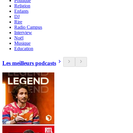
Politique
Religion
Enfants
DJ
Rire
Radio Campus
Interview
Noël
Musique
Education
Les meilleurs podcasts