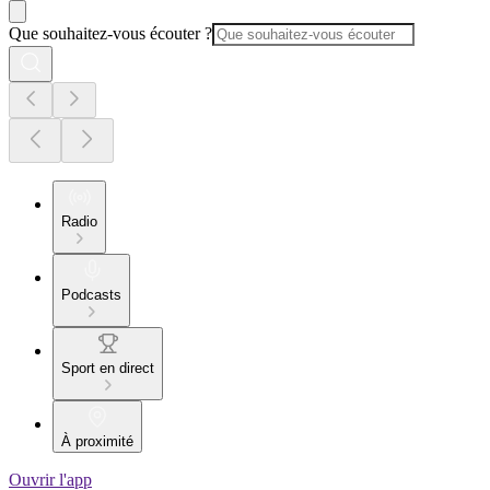
Que souhaitez-vous écouter ?
Radio
Podcasts
Sport en direct
À proximité
Ouvrir l'app