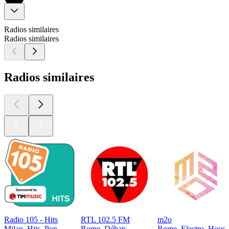
Radios similaires
Radios similaires
Radios similaires
Radio 105 - Hits
RTL 102.5 FM
m2o
Milan, Hits, Pop
Rome, Débats
Rome, Electro, House