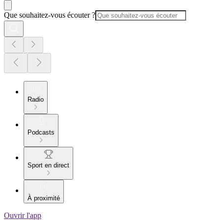
Que souhaitez-vous écouter ?
Radio
Podcasts
Sport en direct
À proximité
Ouvrir l'app