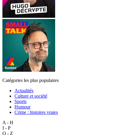
Catégories les plus populaires
Actualités
Culture et société
Sports
Humour
Crime : histoires vraies
A - H
I - P
Q - Z