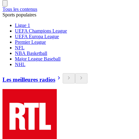
Tous les contenus
Sports populaires
Ligue 1
UEFA Champions League
UEFA Europa League
Premier League
NFL
NBA Basketball
Major League Baseball
NHL
Les meilleures radios