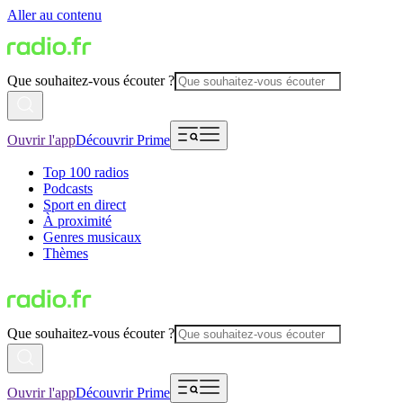
Aller au contenu
Que souhaitez-vous écouter ?
Ouvrir l'app
Découvrir Prime
Top 100 radios
Podcasts
Sport en direct
À proximité
Genres musicaux
Thèmes
Que souhaitez-vous écouter ?
Ouvrir l'app
Découvrir Prime