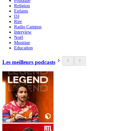
Politique
Religion
Enfants
DJ
Rire
Radio Campus
Interview
Noël
Musique
Education
Les meilleurs podcasts