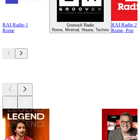
RAI Radio 1
RAI Radio 2
GrooveX Radio
Rome, Minimal, House, Techno
Rome
Rome, Pop
Les meilleurs
podcasts
Les meilleurs
podcasts
Les meilleurs
podcasts