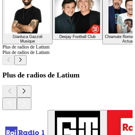
Gianluca Gazzoli
Deejay Football Club
Chiamate Roma T
Musique
Actuali
Plus de radios de Latium
Plus de radios de Latium
Plus de radios de Latium