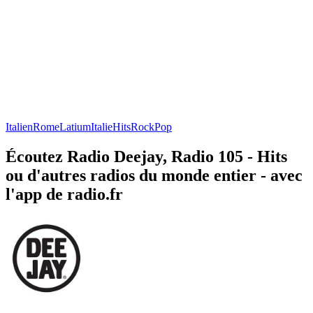
Italien
Rome
Latium
Italie
Hits
Rock
Pop
Écoutez Radio Deejay, Radio 105 - Hits
ou d'autres radios du monde entier - avec
l'app de radio.fr