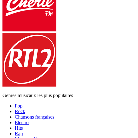
Genres musicaux les plus populaires
Pop
Rock
Chansons françaises
Electro
Hits
Rap