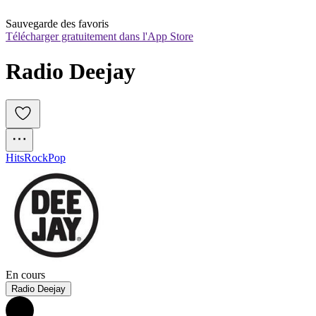
Sauvegarde des favoris
Télécharger gratuitement dans l'App Store
Radio Deejay
Hits
Rock
Pop
En cours
Radio Deejay