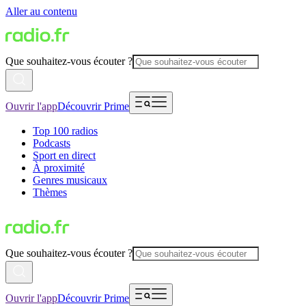
Aller au contenu
Que souhaitez-vous écouter ?
Ouvrir l'app
Découvrir Prime
Top 100 radios
Podcasts
Sport en direct
À proximité
Genres musicaux
Thèmes
Que souhaitez-vous écouter ?
Ouvrir l'app
Découvrir Prime