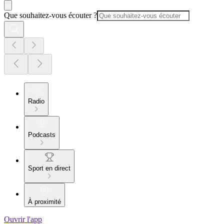
Que souhaitez-vous écouter ?
Radio
Podcasts
Sport en direct
À proximité
Ouvrir l'app