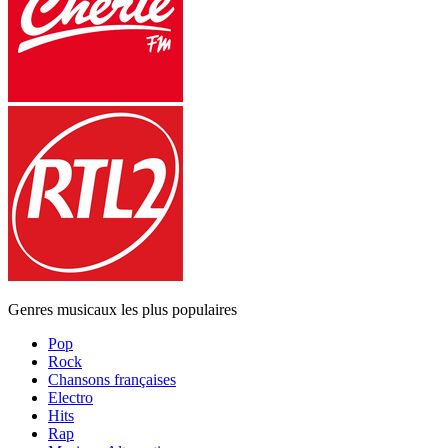
Genres musicaux les plus populaires
Pop
Rock
Chansons françaises
Electro
Hits
Rap