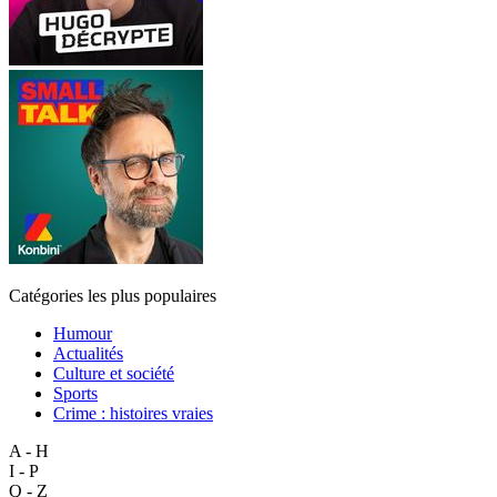
Catégories les plus populaires
Humour
Actualités
Culture et société
Sports
Crime : histoires vraies
A - H
I - P
Q - Z