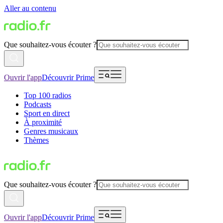
Aller au contenu
Que souhaitez-vous écouter ?
Ouvrir l'app
Découvrir Prime
Top 100 radios
Podcasts
Sport en direct
À proximité
Genres musicaux
Thèmes
Que souhaitez-vous écouter ?
Ouvrir l'app
Découvrir Prime