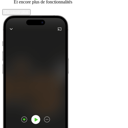
Et encore plus de fonctionnalités
En savoir plus