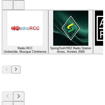
Radio RCC
SpringTooh7832 Radio Station
Umbertide, Musique Chrétienne
Ames, Années 2000
Les meilleurs
podcasts
Les meilleurs
podcasts
Les meilleurs
podcasts