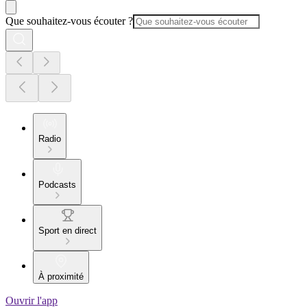
Que souhaitez-vous écouter ?
Radio
Podcasts
Sport en direct
À proximité
Ouvrir l'app