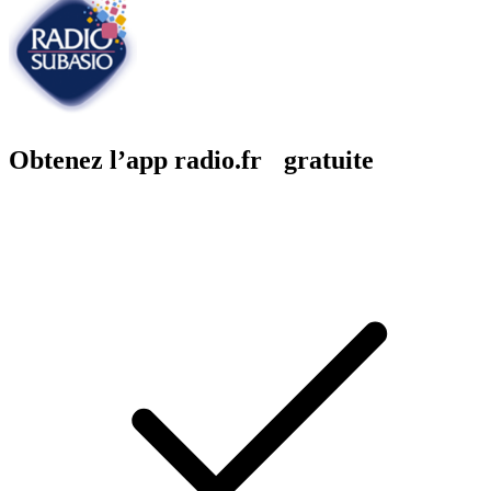
Obtenez l’app radio.fr gratuite