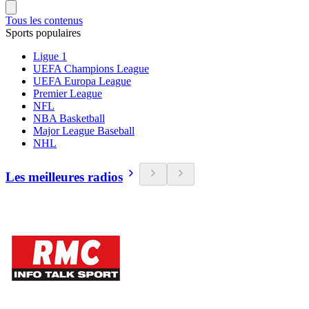
Tous les contenus
Sports populaires
Ligue 1
UEFA Champions League
UEFA Europa League
Premier League
NFL
NBA Basketball
Major League Baseball
NHL
Les meilleures radios