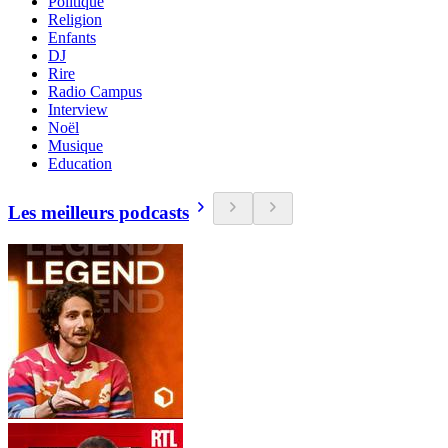
Politique
Religion
Enfants
DJ
Rire
Radio Campus
Interview
Noël
Musique
Education
Les meilleurs podcasts