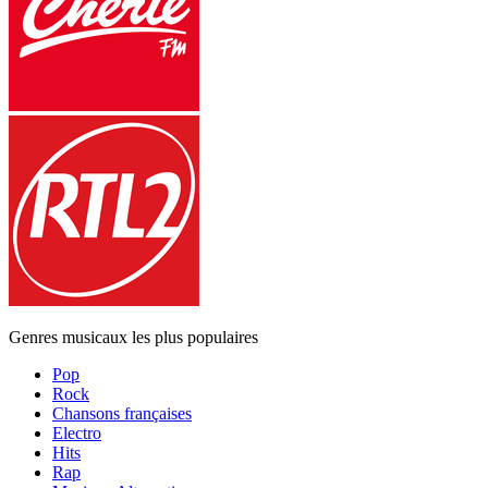
Genres musicaux les plus populaires
Pop
Rock
Chansons françaises
Electro
Hits
Rap