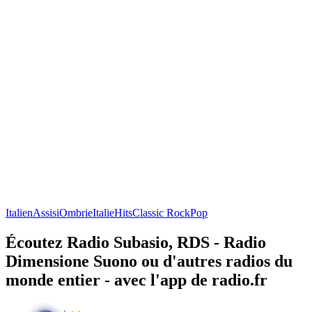
Italien
Assisi
Ombrie
Italie
Hits
Classic Rock
Pop
Écoutez Radio Subasio, RDS - Radio
Dimensione Suono ou d'autres radios du
monde entier - avec l'app de radio.fr