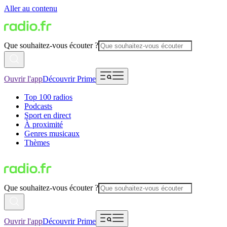
Aller au contenu
Que souhaitez-vous écouter ?
Ouvrir l'app
Découvrir Prime
Top 100 radios
Podcasts
Sport en direct
À proximité
Genres musicaux
Thèmes
Que souhaitez-vous écouter ?
Ouvrir l'app
Découvrir Prime