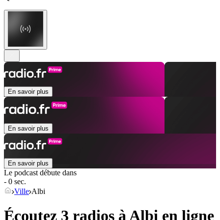
En savoir plus
En savoir plus
En savoir plus
Le podcast débute dans
- 0 sec.
Ville
Albi
Écoutez 3 radios à
Albi
en ligne