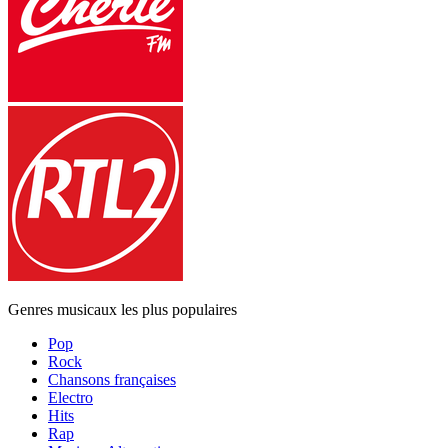
Genres musicaux les plus populaires
Pop
Rock
Chansons françaises
Electro
Hits
Rap