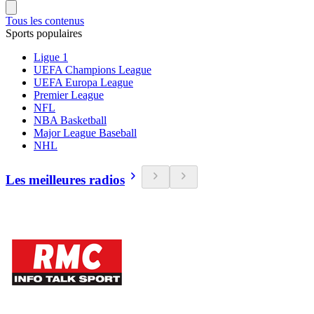
Tous les contenus
Sports populaires
Ligue 1
UEFA Champions League
UEFA Europa League
Premier League
NFL
NBA Basketball
Major League Baseball
NHL
Les meilleures radios