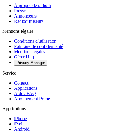
À propos de radio.fr
Presse
Annonceurs
Radiodiffuseurs
Mentions légales
Conditions d'utilisation
Politique de confidentialité
Mentions légales
Gérer Utiq
Privacy-Manager
Service
Contact
Applications
Aide / FAQ
Abonnement Prime
Applications
iPhone
iPad
Android