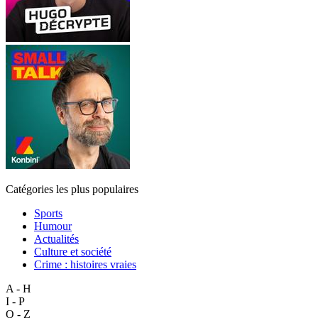
Catégories les plus populaires
Sports
Humour
Actualités
Culture et société
Crime : histoires vraies
A - H
I - P
Q - Z