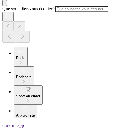
Que souhaitez-vous écouter ?
Radio
Podcasts
Sport en direct
À proximité
Ouvrir l'app