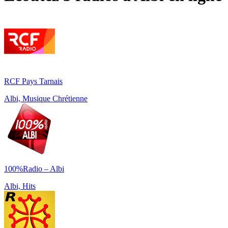
RCF Pays Tarnais
Albi, Musique Chrétienne
100%Radio – Albi
Albi, Hits