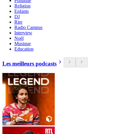
Politique
Religion
Enfants
DJ
Rire
Radio Campus
Interview
Noël
Musique
Education
Les meilleurs podcasts