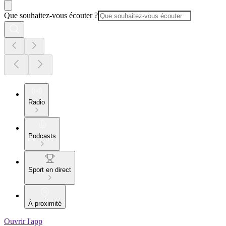
Que souhaitez-vous écouter ?
Radio
Podcasts
Sport en direct
À proximité
Ouvrir l'app