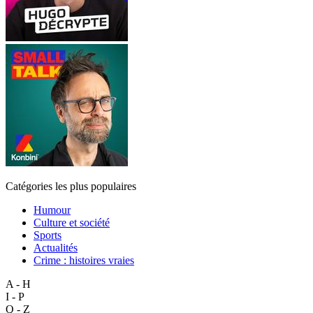
Catégories les plus populaires
Humour
Culture et société
Sports
Actualités
Crime : histoires vraies
A - H
I - P
Q - Z