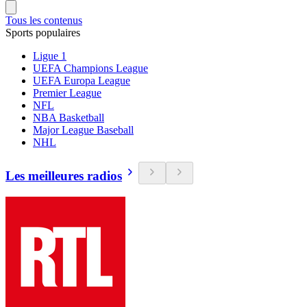
Tous les contenus
Sports populaires
Ligue 1
UEFA Champions League
UEFA Europa League
Premier League
NFL
NBA Basketball
Major League Baseball
NHL
Les meilleures radios