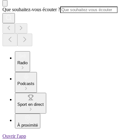
Que souhaitez-vous écouter ?
Radio
Podcasts
Sport en direct
À proximité
Ouvrir l'app