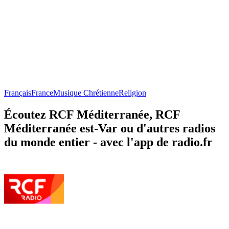
Français
France
Musique Chrétienne
Religion
Écoutez RCF Méditerranée, RCF
Méditerranée est-Var ou d'autres radios
du monde entier - avec l'app de radio.fr