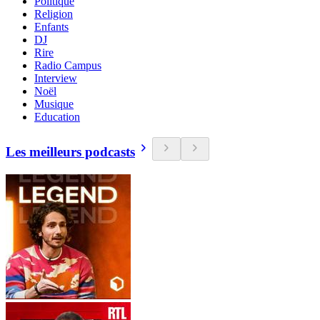
Politique
Religion
Enfants
DJ
Rire
Radio Campus
Interview
Noël
Musique
Education
Les meilleurs podcasts