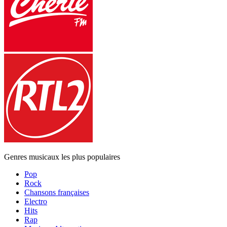
Genres musicaux les plus populaires
Pop
Rock
Chansons françaises
Electro
Hits
Rap