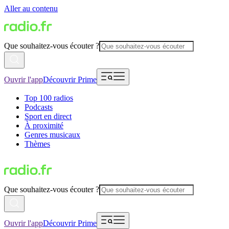
Aller au contenu
Que souhaitez-vous écouter ?
Ouvrir l'app
Découvrir Prime
Top 100 radios
Podcasts
Sport en direct
À proximité
Genres musicaux
Thèmes
Que souhaitez-vous écouter ?
Ouvrir l'app
Découvrir Prime