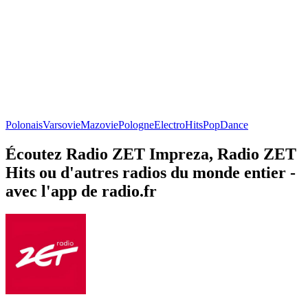
Polonais
Varsovie
Mazovie
Pologne
Electro
Hits
Pop
Dance
Écoutez Radio ZET Impreza, Radio ZET
Hits ou d'autres radios du monde entier -
avec l'app de radio.fr