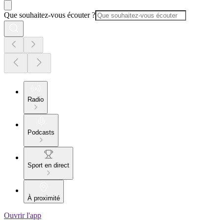
Que souhaitez-vous écouter ?
Radio
Podcasts
Sport en direct
À proximité
Ouvrir l'app