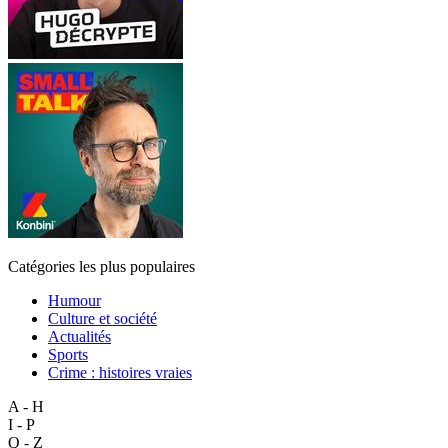
Catégories les plus populaires
Humour
Culture et société
Actualités
Sports
Crime : histoires vraies
A - H
I - P
Q - Z