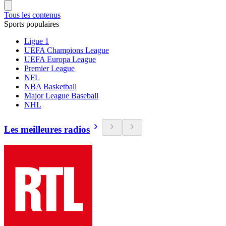
Tous les contenus
Sports populaires
Ligue 1
UEFA Champions League
UEFA Europa League
Premier League
NFL
NBA Basketball
Major League Baseball
NHL
Les meilleures radios