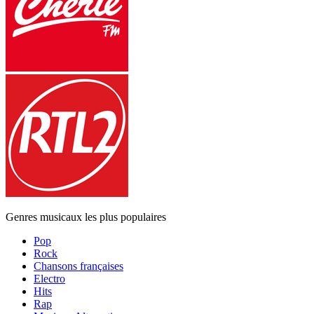
Genres musicaux les plus populaires
Pop
Rock
Chansons françaises
Electro
Hits
Rap