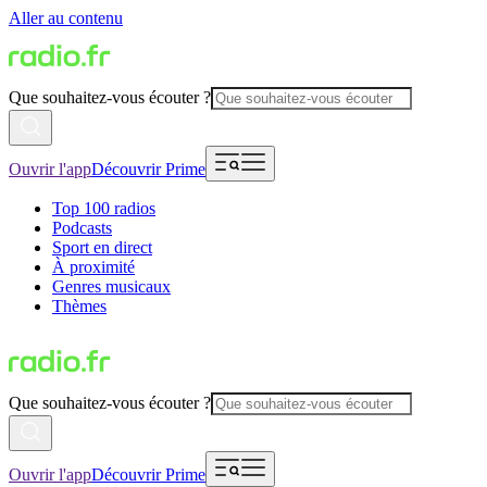
Aller au contenu
Que souhaitez-vous écouter ?
Ouvrir l'app
Découvrir Prime
Top 100 radios
Podcasts
Sport en direct
À proximité
Genres musicaux
Thèmes
Que souhaitez-vous écouter ?
Ouvrir l'app
Découvrir Prime