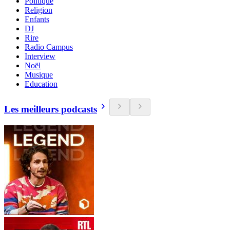
Politique
Religion
Enfants
DJ
Rire
Radio Campus
Interview
Noël
Musique
Education
Les meilleurs podcasts