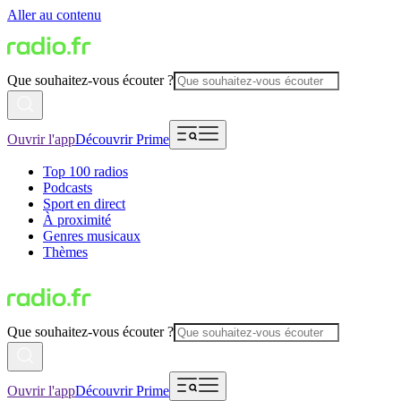
Aller au contenu
Que souhaitez-vous écouter ?
Ouvrir l'app
Découvrir Prime
Top 100 radios
Podcasts
Sport en direct
À proximité
Genres musicaux
Thèmes
Que souhaitez-vous écouter ?
Ouvrir l'app
Découvrir Prime