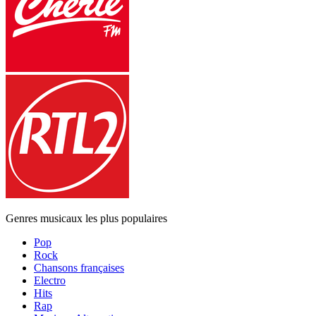
Genres musicaux les plus populaires
Pop
Rock
Chansons françaises
Electro
Hits
Rap