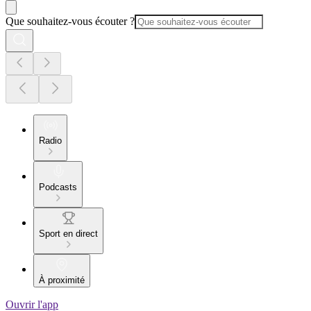
Que souhaitez-vous écouter ?
Radio
Podcasts
Sport en direct
À proximité
Ouvrir l'app