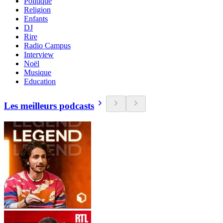
Politique
Religion
Enfants
DJ
Rire
Radio Campus
Interview
Noël
Musique
Education
Les meilleurs podcasts