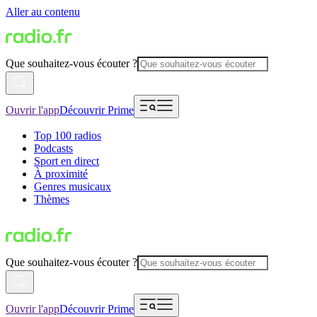
Aller au contenu
Que souhaitez-vous écouter ?
Ouvrir l'app
Découvrir Prime
Top 100 radios
Podcasts
Sport en direct
À proximité
Genres musicaux
Thèmes
Que souhaitez-vous écouter ?
Ouvrir l'app
Découvrir Prime