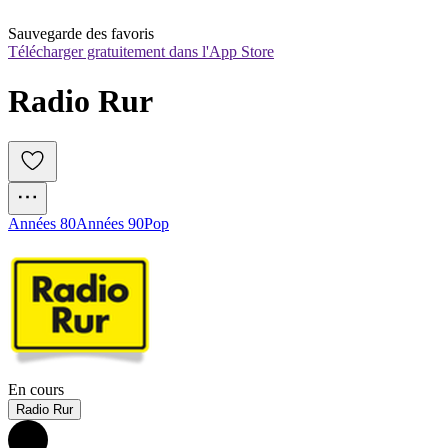
Sauvegarde des favoris
Télécharger gratuitement dans l'App Store
Radio Rur
Années 80
Années 90
Pop
En cours
Radio Rur