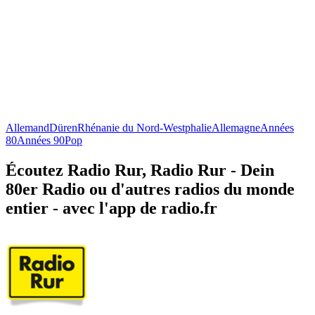
Allemand
Düren
Rhénanie du Nord-Westphalie
Allemagne
Années
80
Années 90
Pop
Écoutez Radio Rur, Radio Rur - Dein
80er Radio ou d'autres radios du monde
entier - avec l'app de radio.fr