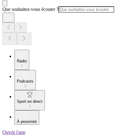
Que souhaitez-vous écouter ?
Radio
Podcasts
Sport en direct
À proximité
Ouvrir l'app