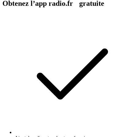
Obtenez l’app radio.fr gratuite