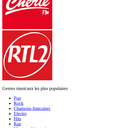
Genres musicaux les plus populaires
Pop
Rock
Chansons françaises
Electro
Hits
Rap