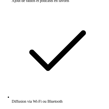
Ajout de radios et podcasts en favoris
Diffusion via Wi-Fi ou Bluetooth