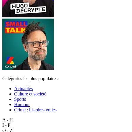
Catégories les plus populaires
Actualités
Culture et société
Sports
Humour
Crime : histoires vraies
A - H
I - P
Q - Z