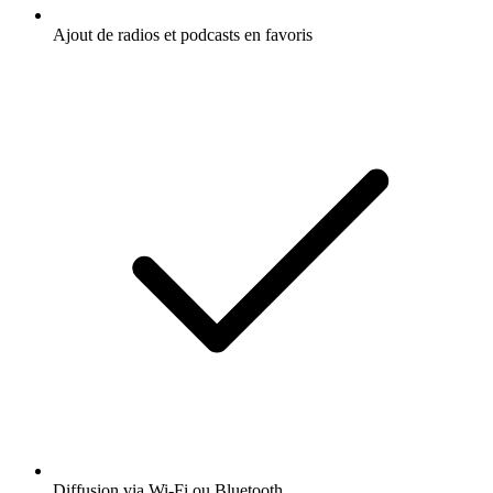
Ajout de radios et podcasts en favoris
Diffusion via Wi-Fi ou Bluetooth