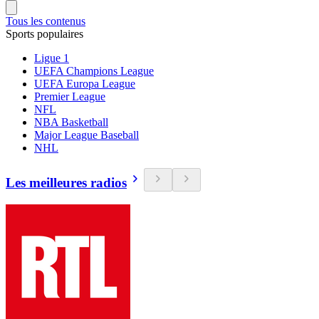
Tous les contenus
Sports populaires
Ligue 1
UEFA Champions League
UEFA Europa League
Premier League
NFL
NBA Basketball
Major League Baseball
NHL
Les meilleures radios