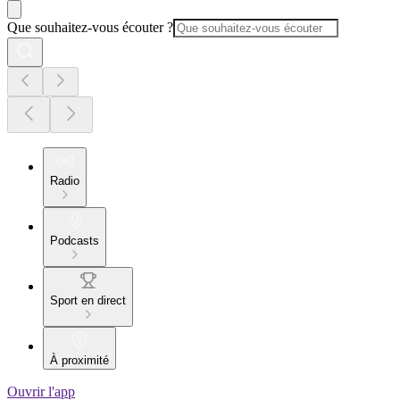
Que souhaitez-vous écouter ?
Radio
Podcasts
Sport en direct
À proximité
Ouvrir l'app