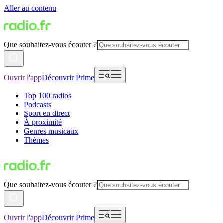
Aller au contenu
Que souhaitez-vous écouter ?
Ouvrir l'app
Découvrir Prime
Top 100 radios
Podcasts
Sport en direct
À proximité
Genres musicaux
Thèmes
Que souhaitez-vous écouter ?
Ouvrir l'app
Découvrir Prime