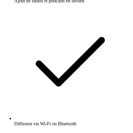
Ajout de radios et podcasts en favoris
Diffusion via Wi-Fi ou Bluetooth