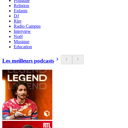
Politique
Religion
Enfants
DJ
Rire
Radio Campus
Interview
Noël
Musique
Education
Les meilleurs podcasts