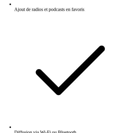
Ajout de radios et podcasts en favoris
Diffusion via Wi-Fi ou Bluetooth