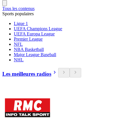
Tous les contenus
Sports populaires
Ligue 1
UEFA Champions League
UEFA Europa League
Premier League
NFL
NBA Basketball
Major League Baseball
NHL
Les meilleures radios