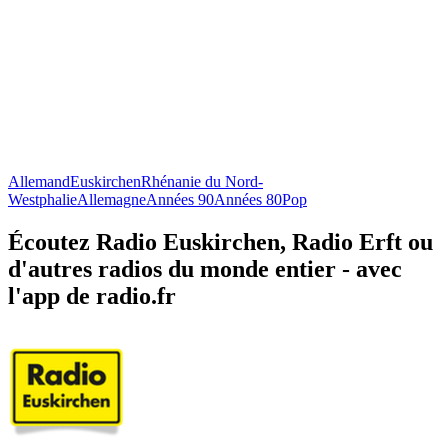
Allemand
Euskirchen
Rhénanie du Nord-
Westphalie
Allemagne
Années 90
Années 80
Pop
Écoutez Radio Euskirchen, Radio Erft ou
d'autres radios du monde entier - avec
l'app de radio.fr