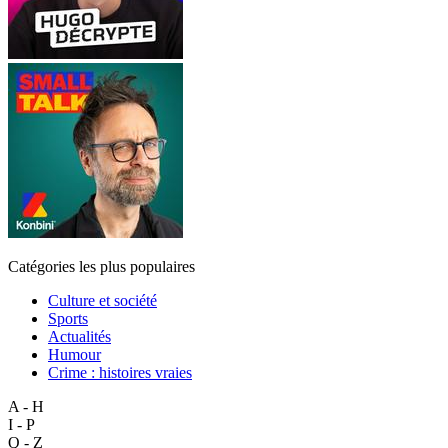
Catégories les plus populaires
Culture et société
Sports
Actualités
Humour
Crime : histoires vraies
A - H
I - P
Q - Z