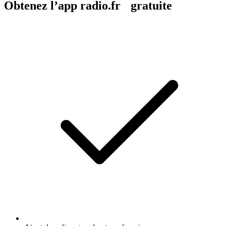
Obtenez l’app radio.fr gratuite