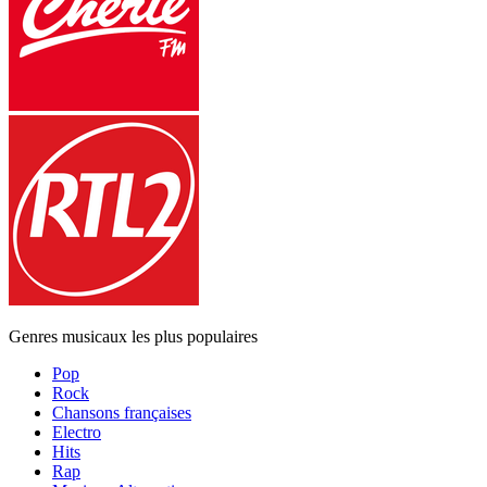
Genres musicaux les plus populaires
Pop
Rock
Chansons françaises
Electro
Hits
Rap