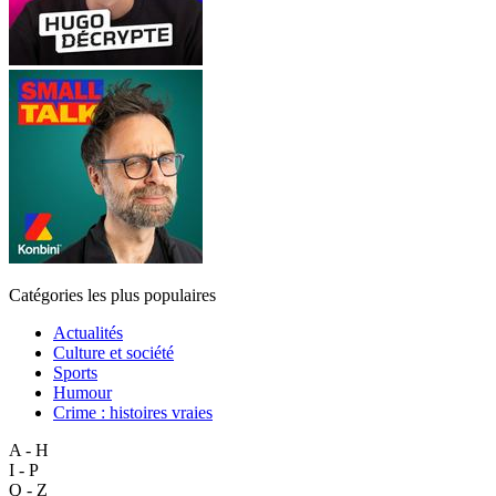
Catégories les plus populaires
Actualités
Culture et société
Sports
Humour
Crime : histoires vraies
A - H
I - P
Q - Z