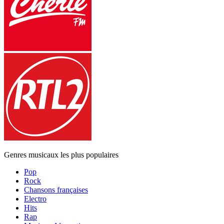
Genres musicaux les plus populaires
Pop
Rock
Chansons françaises
Electro
Hits
Rap