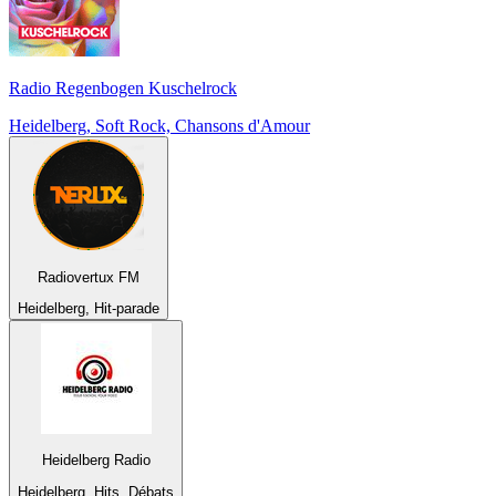
Radio Regenbogen Kuschelrock
Heidelberg, Soft Rock, Chansons d'Amour
Radiovertux FM
Heidelberg, Hit-parade
Heidelberg Radio
Heidelberg, Hits, Débats