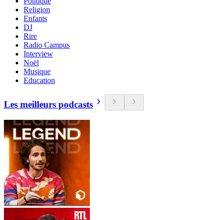
Politique
Religion
Enfants
DJ
Rire
Radio Campus
Interview
Noël
Musique
Education
Les meilleurs podcasts