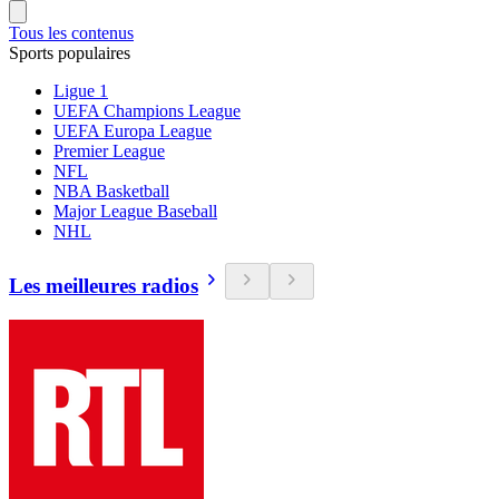
Tous les contenus
Sports populaires
Ligue 1
UEFA Champions League
UEFA Europa League
Premier League
NFL
NBA Basketball
Major League Baseball
NHL
Les meilleures radios