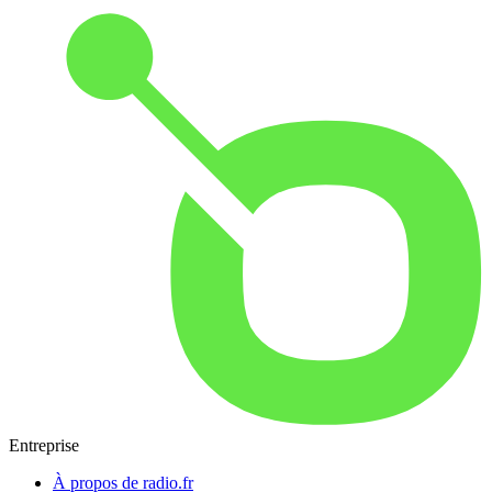
Entreprise
À propos de radio.fr