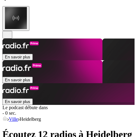
En savoir plus
En savoir plus
En savoir plus
Le podcast débute dans
- 0 sec.
Ville
Heidelberg
Écoutez 12 radios à
Heidelberg