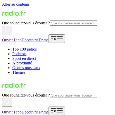
Aller au contenu
Que souhaitez-vous écouter ?
Ouvrir l'app
Découvrir Prime
Top 100 radios
Podcasts
Sport en direct
À proximité
Genres musicaux
Thèmes
Que souhaitez-vous écouter ?
Ouvrir l'app
Découvrir Prime