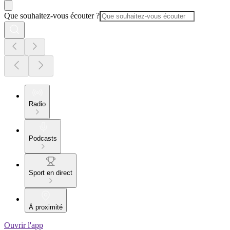
Que souhaitez-vous écouter ?
Radio
Podcasts
Sport en direct
À proximité
Ouvrir l'app