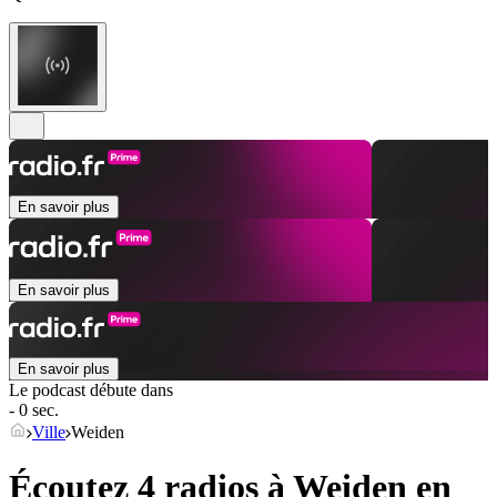
En savoir plus
En savoir plus
En savoir plus
Le podcast débute dans
- 0 sec.
Ville
Weiden
Écoutez 4 radios à
Weiden
en