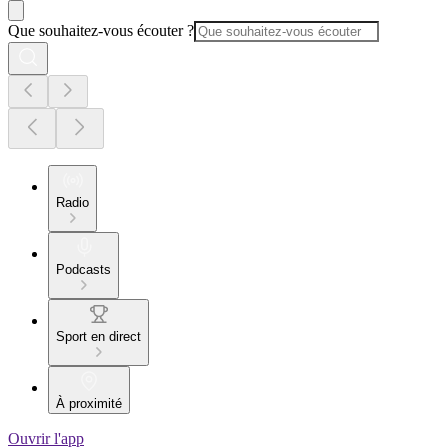
Que souhaitez-vous écouter ?
Radio
Podcasts
Sport en direct
À proximité
Ouvrir l'app