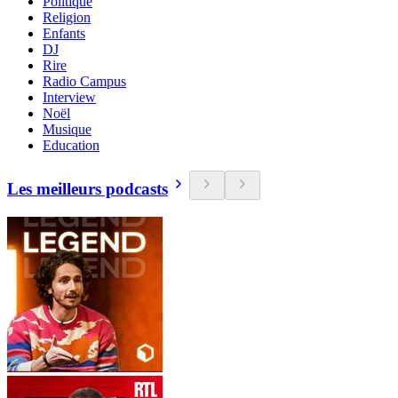
Politique
Religion
Enfants
DJ
Rire
Radio Campus
Interview
Noël
Musique
Education
Les meilleurs podcasts