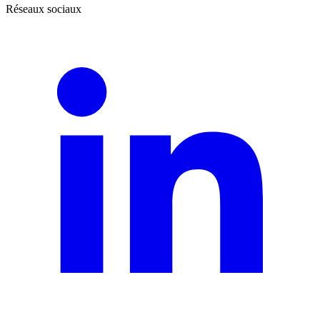
Réseaux sociaux