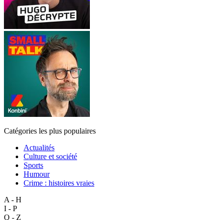
Catégories les plus populaires
Actualités
Culture et société
Sports
Humour
Crime : histoires vraies
A - H
I - P
Q - Z