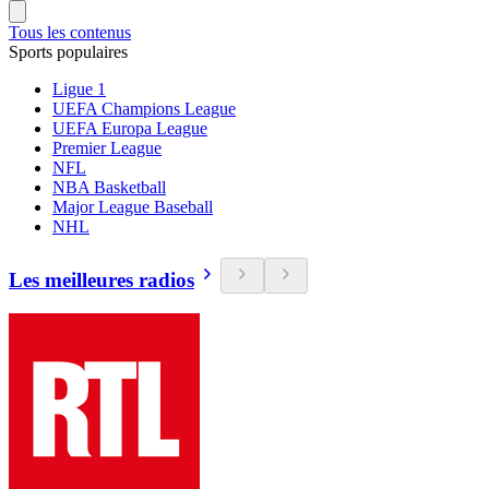
Tous les contenus
Sports populaires
Ligue 1
UEFA Champions League
UEFA Europa League
Premier League
NFL
NBA Basketball
Major League Baseball
NHL
Les meilleures radios