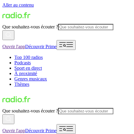
Aller au contenu
Que souhaitez-vous écouter ?
Ouvrir l'app
Découvrir Prime
Top 100 radios
Podcasts
Sport en direct
À proximité
Genres musicaux
Thèmes
Que souhaitez-vous écouter ?
Ouvrir l'app
Découvrir Prime