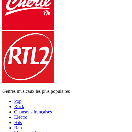
Genres musicaux les plus populaires
Pop
Rock
Chansons françaises
Electro
Hits
Rap