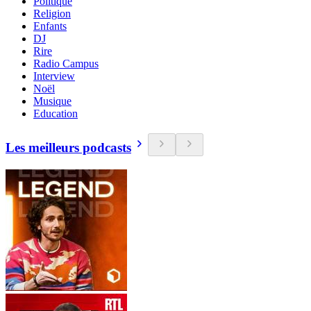
Politique
Religion
Enfants
DJ
Rire
Radio Campus
Interview
Noël
Musique
Education
Les meilleurs podcasts