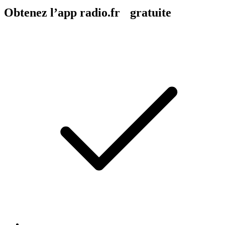
Obtenez l’app radio.fr gratuite