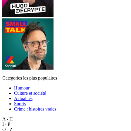
Catégories les plus populaires
Humour
Culture et société
Actualités
Sports
Crime : histoires vraies
A - H
I - P
Q - Z