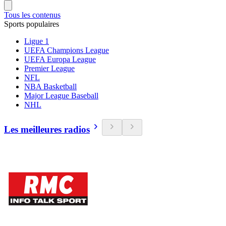
Tous les contenus
Sports populaires
Ligue 1
UEFA Champions League
UEFA Europa League
Premier League
NFL
NBA Basketball
Major League Baseball
NHL
Les meilleures radios