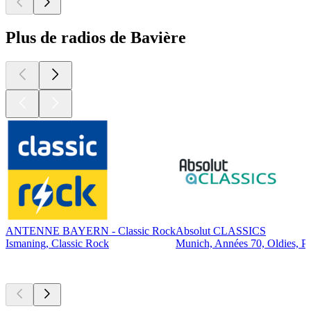
Plus de radios de Bavière
ANTENNE BAYERN - Classic Rock
Absolut CLASSICS
Ismaning, Classic Rock
Munich, Années 70, Oldies, P
Les meilleurs
podcasts
Les meilleurs
podcasts