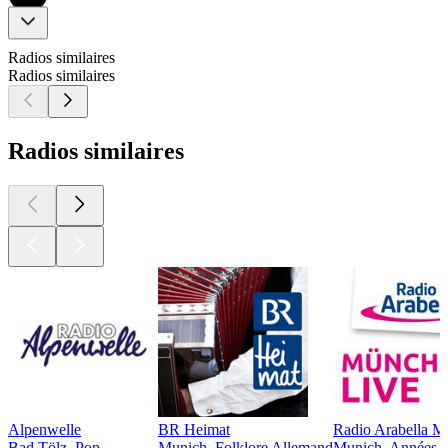
Radios similaires
Radios similaires
Radios similaires
Alpenwelle
BR Heimat
Radio Arabella 
Bad Tölz, Pop
Munich, Folklore Allemand
Munich, Années 9