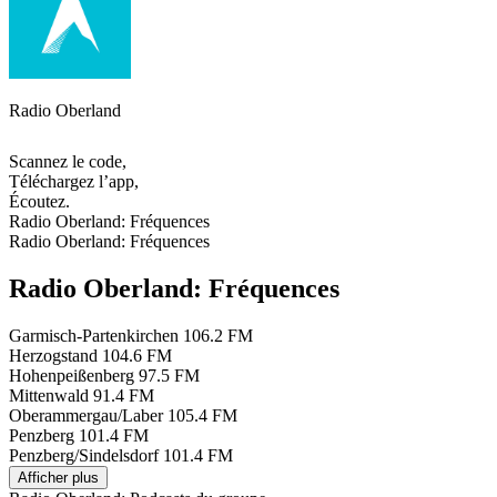
Radio Oberland
Scannez le code,
Téléchargez l’app,
Écoutez.
Radio Oberland: Fréquences
Radio Oberland: Fréquences
Radio Oberland: Fréquences
Garmisch-Partenkirchen
106.2 FM
Herzogstand
104.6 FM
Hohenpeißenberg
97.5 FM
Mittenwald
91.4 FM
Oberammergau/Laber
105.4 FM
Penzberg
101.4 FM
Penzberg/Sindelsdorf
101.4 FM
Afficher plus