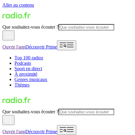
Aller au contenu
Que souhaitez-vous écouter ?
Ouvrir l'app
Découvrir Prime
Top 100 radios
Podcasts
Sport en direct
À proximité
Genres musicaux
Thèmes
Que souhaitez-vous écouter ?
Ouvrir l'app
Découvrir Prime