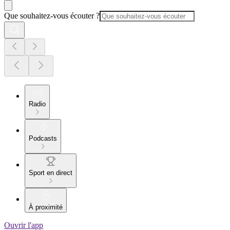
Que souhaitez-vous écouter ?
Radio
Podcasts
Sport en direct
À proximité
Ouvrir l'app