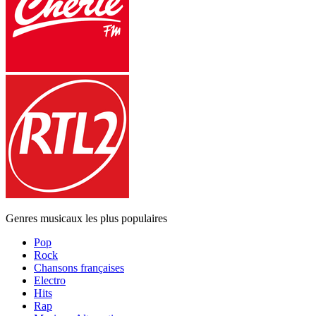
Genres musicaux les plus populaires
Pop
Rock
Chansons françaises
Electro
Hits
Rap