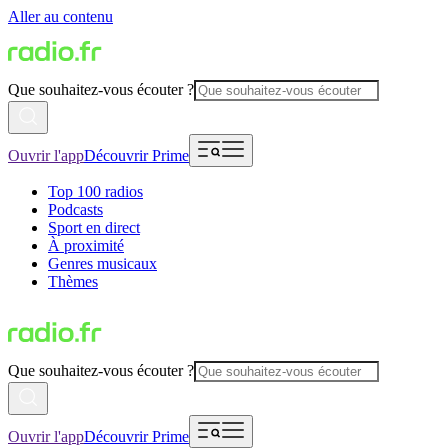
Aller au contenu
Que souhaitez-vous écouter ?
Ouvrir l'app
Découvrir Prime
Top 100 radios
Podcasts
Sport en direct
À proximité
Genres musicaux
Thèmes
Que souhaitez-vous écouter ?
Ouvrir l'app
Découvrir Prime