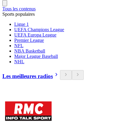
Tous les contenus
Sports populaires
Ligue 1
UEFA Champions League
UEFA Europa League
Premier League
NFL
NBA Basketball
Major League Baseball
NHL
Les meilleures radios