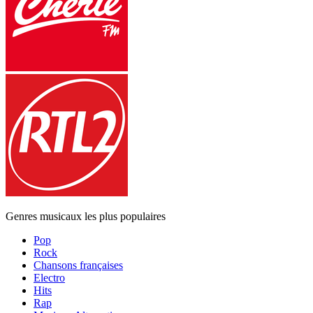
Genres musicaux les plus populaires
Pop
Rock
Chansons françaises
Electro
Hits
Rap