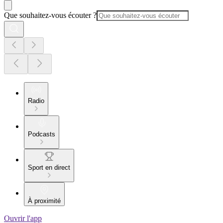
Que souhaitez-vous écouter ?
Radio
Podcasts
Sport en direct
À proximité
Ouvrir l'app