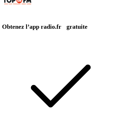
Obtenez l’app radio.fr gratuite