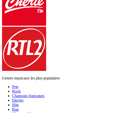
Genres musicaux les plus populaires
Pop
Rock
Chansons françaises
Electro
Hits
Rap