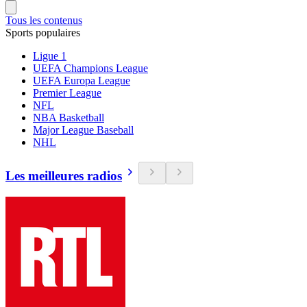
Tous les contenus
Sports populaires
Ligue 1
UEFA Champions League
UEFA Europa League
Premier League
NFL
NBA Basketball
Major League Baseball
NHL
Les meilleures radios