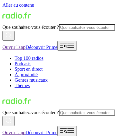
Aller au contenu
Que souhaitez-vous écouter ?
Ouvrir l'app
Découvrir Prime
Top 100 radios
Podcasts
Sport en direct
À proximité
Genres musicaux
Thèmes
Que souhaitez-vous écouter ?
Ouvrir l'app
Découvrir Prime