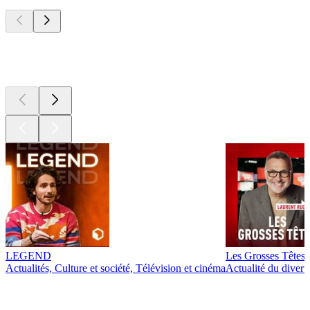
Les meilleurs
podcasts
Les meilleurs
podcasts
LEGEND
Les Grosses Têtes
Actualités, Culture et société, Télévision et cinéma
Actualité du diver