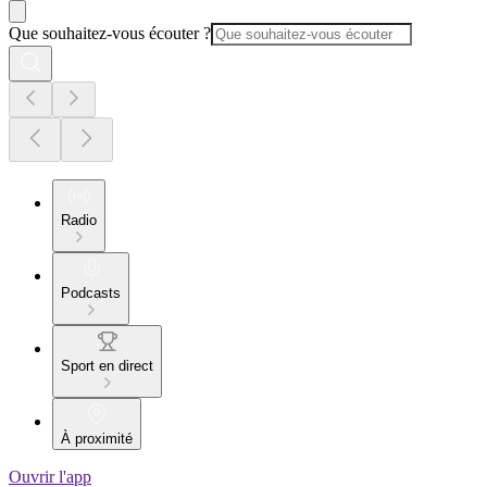
Que souhaitez-vous écouter ?
Radio
Podcasts
Sport en direct
À proximité
Ouvrir l'app