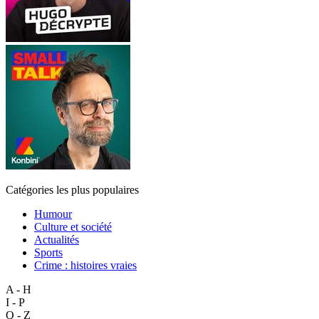
Catégories les plus populaires
Humour
Culture et société
Actualités
Sports
Crime : histoires vraies
A - H
I - P
Q - Z