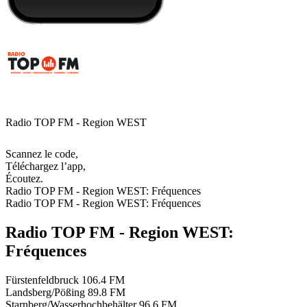
Radio TOP FM - Region WEST
Scannez le code,
Téléchargez l’app,
Écoutez.
Radio TOP FM - Region WEST: Fréquences
Radio TOP FM - Region WEST: Fréquences
Radio TOP FM - Region WEST:
Fréquences
Fürstenfeldbruck
106.4 FM
Landsberg/Pößing
89.8 FM
Starnberg/Wasserhochbehälter
96.6 FM