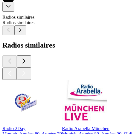
Radios similaires
Radios similaires
Radios similaires
Radio 2Day
Radio Arabella München
Munich, Années 80, Années 70
Munich, Années 80, Années 90, Oldie