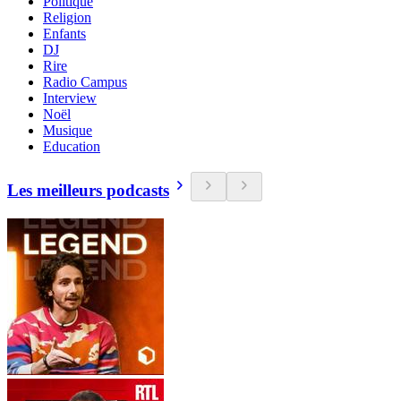
Politique
Religion
Enfants
DJ
Rire
Radio Campus
Interview
Noël
Musique
Education
Les meilleurs podcasts