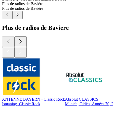
Plus de radios de Bavière
Plus de radios de Bavière
Plus de radios de Bavière
ANTENNE BAYERN - Classic Rock
Absolut CLASSICS
Ismaning, Classic Rock
Munich, Oldies, Années 70, P
Les meilleurs
podcasts