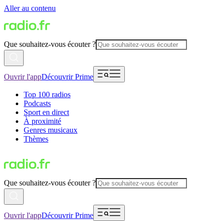
Aller au contenu
Que souhaitez-vous écouter ?
Ouvrir l'app
Découvrir Prime
Top 100 radios
Podcasts
Sport en direct
À proximité
Genres musicaux
Thèmes
Que souhaitez-vous écouter ?
Ouvrir l'app
Découvrir Prime