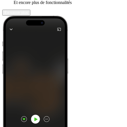
Et encore plus de fonctionnalités
En savoir plus