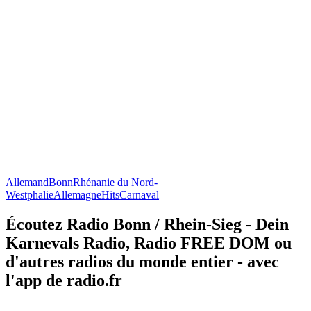
Allemand
Bonn
Rhénanie du Nord-
Westphalie
Allemagne
Hits
Carnaval
Écoutez Radio Bonn / Rhein-Sieg - Dein
Karnevals Radio, Radio FREE DOM ou
d'autres radios du monde entier - avec
l'app de radio.fr