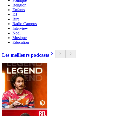
Politique
Religion
Enfants
DJ
Rire
Radio Campus
Interview
Noël
Musique
Education
Les meilleurs podcasts