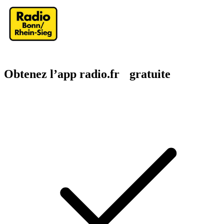
Obtenez l’app radio.fr gratuite