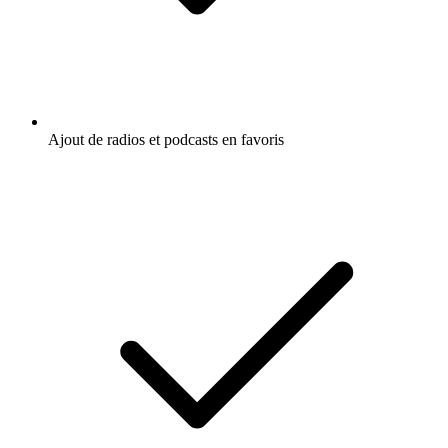
Ajout de radios et podcasts en favoris