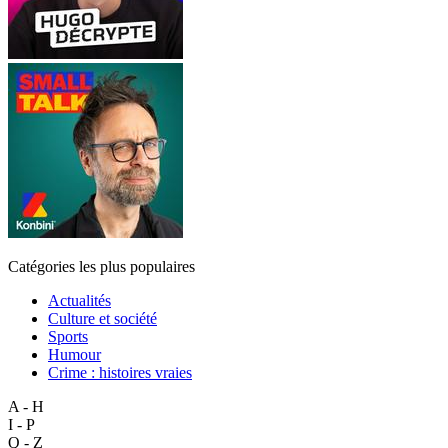
Catégories les plus populaires
Actualités
Culture et société
Sports
Humour
Crime : histoires vraies
A - H
I - P
Q - Z