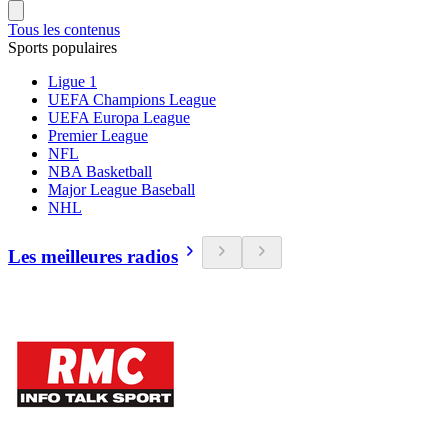
Tous les contenus
Sports populaires
Ligue 1
UEFA Champions League
UEFA Europa League
Premier League
NFL
NBA Basketball
Major League Baseball
NHL
Les meilleures radios