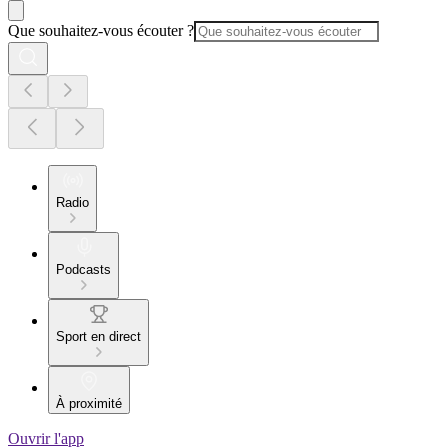
Que souhaitez-vous écouter ?
Radio
Podcasts
Sport en direct
À proximité
Ouvrir l'app