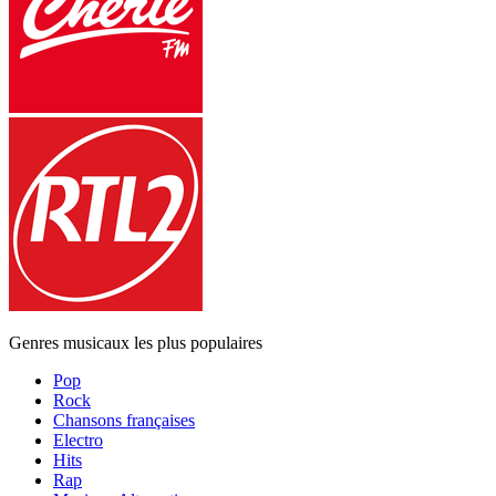
Genres musicaux les plus populaires
Pop
Rock
Chansons françaises
Electro
Hits
Rap