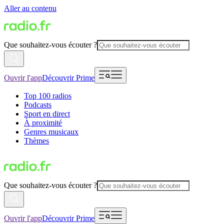
Aller au contenu
Que souhaitez-vous écouter ?
Ouvrir l'app
Découvrir Prime
Top 100 radios
Podcasts
Sport en direct
À proximité
Genres musicaux
Thèmes
Que souhaitez-vous écouter ?
Ouvrir l'app
Découvrir Prime