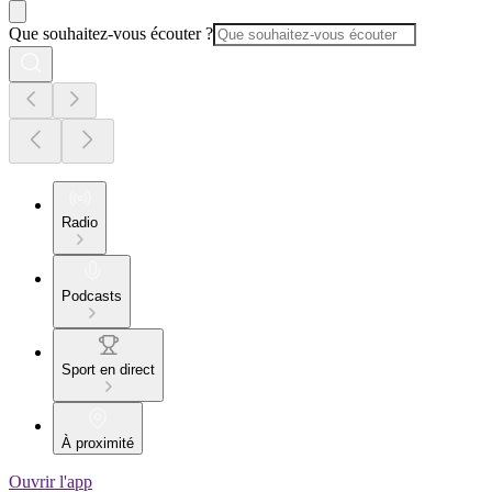
Que souhaitez-vous écouter ?
Radio
Podcasts
Sport en direct
À proximité
Ouvrir l'app