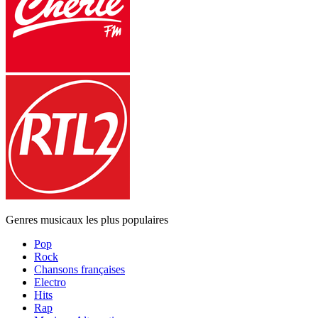
Genres musicaux les plus populaires
Pop
Rock
Chansons françaises
Electro
Hits
Rap