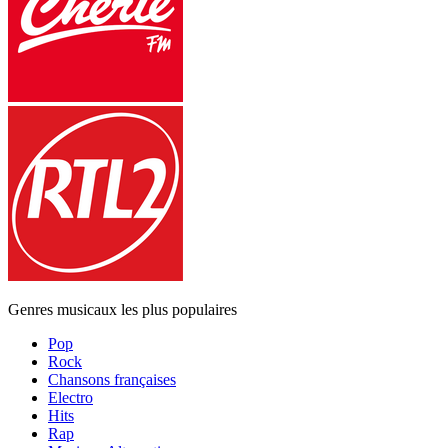
Genres musicaux les plus populaires
Pop
Rock
Chansons françaises
Electro
Hits
Rap