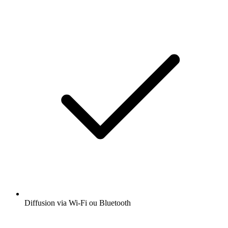
Diffusion via Wi-Fi ou Bluetooth