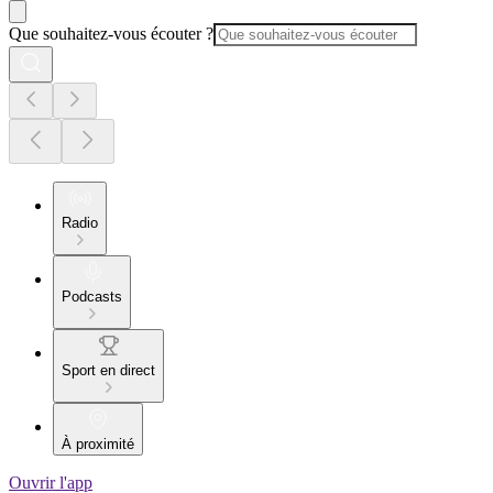
Que souhaitez-vous écouter ?
Radio
Podcasts
Sport en direct
À proximité
Ouvrir l'app