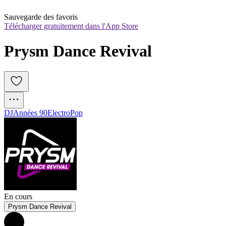
Sauvegarde des favoris
Télécharger gratuitement dans l'App Store
Prysm Dance Revival
DJ
Années 90
Electro
Pop
En cours
Prysm Dance Revival