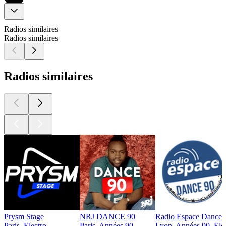
Radios similaires
Radios similaires
Radios similaires
Prysm Stage
NRJ DANCE 90
Radio Espace Dance 
Paris, Electro
Paris, Années 90
Lyon, Années 90, Elec