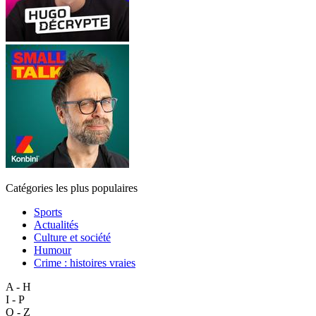
Catégories les plus populaires
Sports
Actualités
Culture et société
Humour
Crime : histoires vraies
A - H
I - P
Q - Z