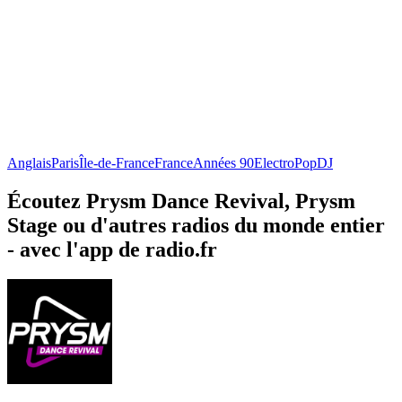
Anglais
Paris
Île-de-France
France
Années 90
Electro
Pop
DJ
Écoutez Prysm Dance Revival, Prysm
Stage ou d'autres radios du monde entier
- avec l'app de radio.fr