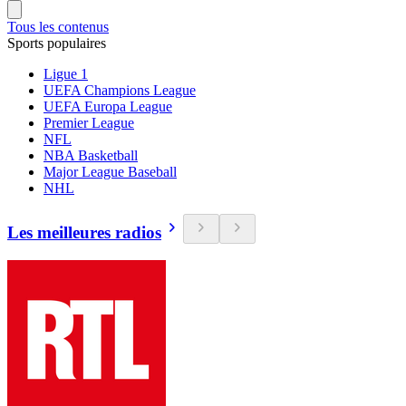
Tous les contenus
Sports populaires
Ligue 1
UEFA Champions League
UEFA Europa League
Premier League
NFL
NBA Basketball
Major League Baseball
NHL
Les meilleures radios