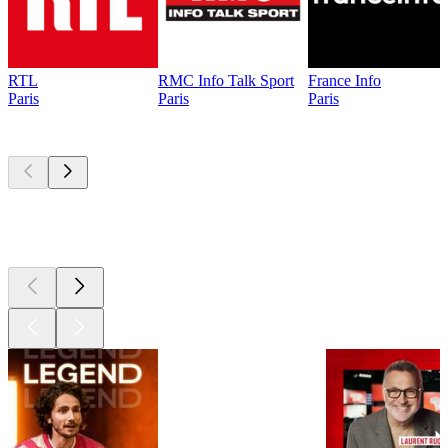
RTL
RMC Info Talk Sport
France Info
Paris
Paris
Paris
Les meilleurs
podcasts
Les meilleurs
podcasts
Les meilleurs
podcasts