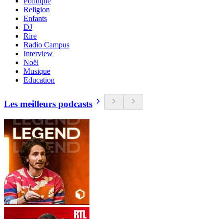
Politique
Religion
Enfants
DJ
Rire
Radio Campus
Interview
Noël
Musique
Education
Les meilleurs podcasts