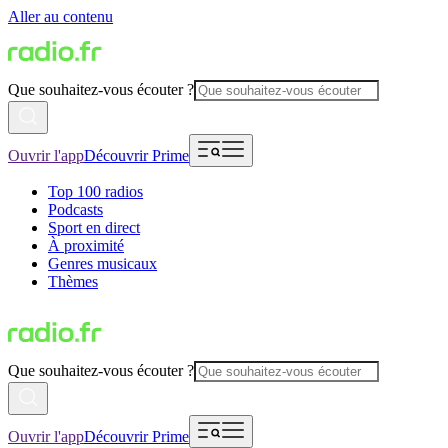
Aller au contenu
Que souhaitez-vous écouter ?
Ouvrir l'app
Découvrir Prime
Top 100 radios
Podcasts
Sport en direct
À proximité
Genres musicaux
Thèmes
Que souhaitez-vous écouter ?
Ouvrir l'app
Découvrir Prime