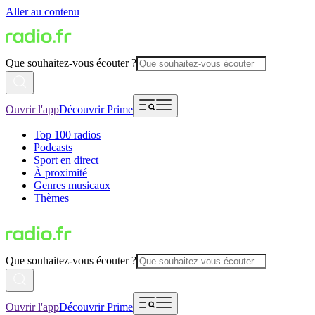
Aller au contenu
Que souhaitez-vous écouter ?
Ouvrir l'app
Découvrir Prime
Top 100 radios
Podcasts
Sport en direct
À proximité
Genres musicaux
Thèmes
Que souhaitez-vous écouter ?
Ouvrir l'app
Découvrir Prime