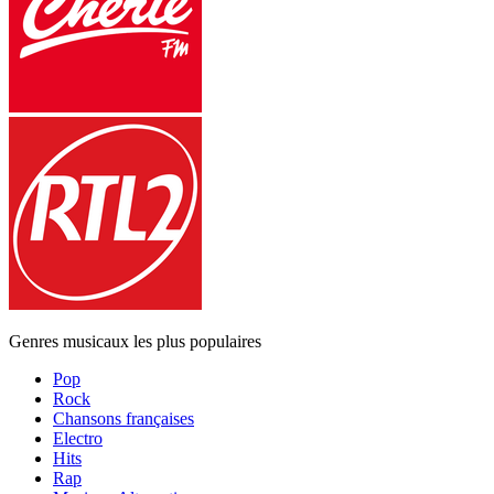
Genres musicaux les plus populaires
Pop
Rock
Chansons françaises
Electro
Hits
Rap