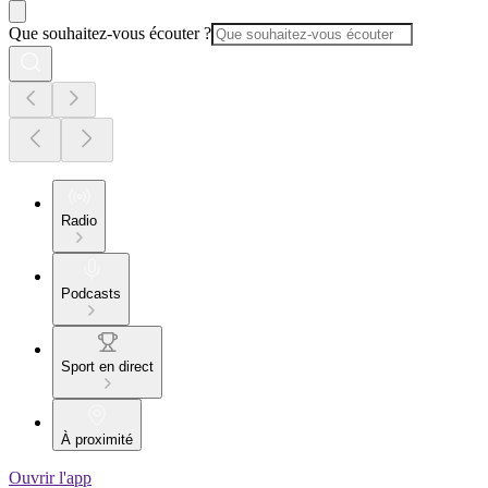
Que souhaitez-vous écouter ?
Radio
Podcasts
Sport en direct
À proximité
Ouvrir l'app