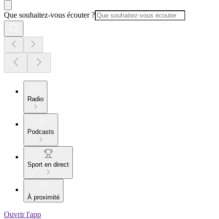
Que souhaitez-vous écouter ?
Radio
Podcasts
Sport en direct
À proximité
Ouvrir l'app