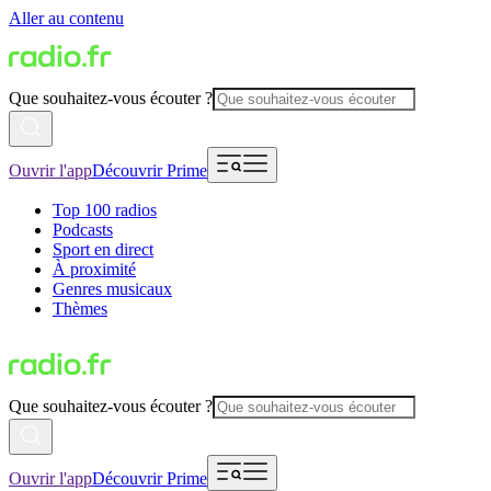
Aller au contenu
Que souhaitez-vous écouter ?
Ouvrir l'app
Découvrir Prime
Top 100 radios
Podcasts
Sport en direct
À proximité
Genres musicaux
Thèmes
Que souhaitez-vous écouter ?
Ouvrir l'app
Découvrir Prime