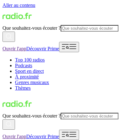
Aller au contenu
Que souhaitez-vous écouter ?
Ouvrir l'app
Découvrir Prime
Top 100 radios
Podcasts
Sport en direct
À proximité
Genres musicaux
Thèmes
Que souhaitez-vous écouter ?
Ouvrir l'app
Découvrir Prime