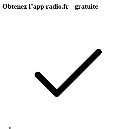
Obtenez l’app radio.fr gratuite