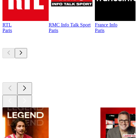
RTL
RMC Info Talk Sport
France Info
Paris
Paris
Paris
Les meilleurs
podcasts
Les meilleurs
podcasts
Les meilleurs
podcasts