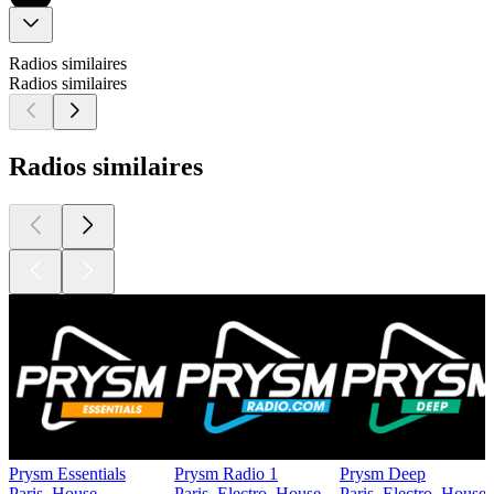
Radios similaires
Radios similaires
Radios similaires
Prysm Essentials
Prysm Radio 1
Prysm Deep
Paris, House
Paris, Electro, House
Paris, Electro, House