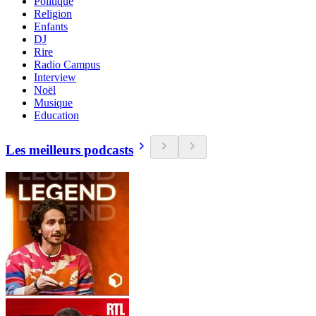
Politique
Religion
Enfants
DJ
Rire
Radio Campus
Interview
Noël
Musique
Education
Les meilleurs podcasts