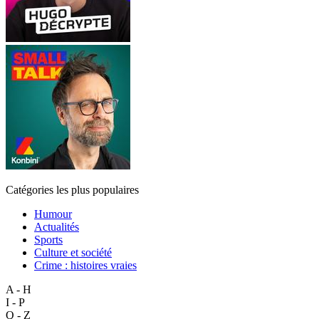
Catégories les plus populaires
Humour
Actualités
Sports
Culture et société
Crime : histoires vraies
A - H
I - P
Q - Z