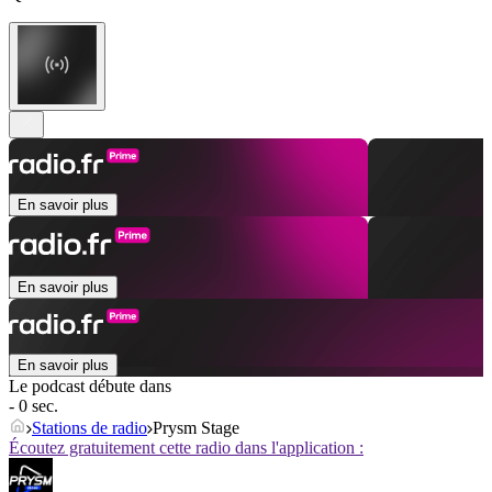
En savoir plus
En savoir plus
En savoir plus
Le podcast débute dans
- 0 sec.
Stations de radio
Prysm Stage
Écoutez gratuitement cette radio dans l'application :