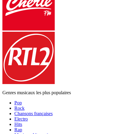
Genres musicaux les plus populaires
Pop
Rock
Chansons françaises
Electro
Hits
Rap