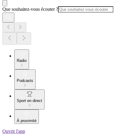
Que souhaitez-vous écouter ?
Radio
Podcasts
Sport en direct
À proximité
Ouvrir l'app