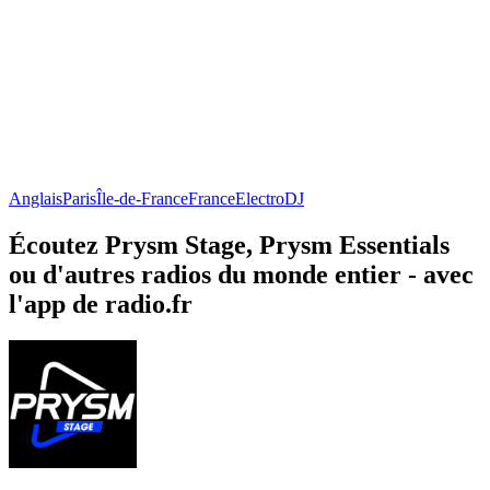
Anglais
Paris
Île-de-France
France
Electro
DJ
Écoutez Prysm Stage, Prysm Essentials
ou d'autres radios du monde entier - avec
l'app de radio.fr