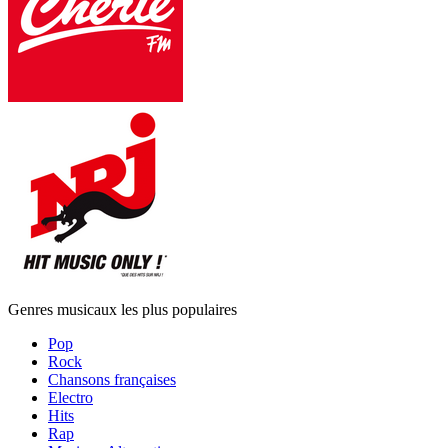
Genres musicaux les plus populaires
Pop
Rock
Chansons françaises
Electro
Hits
Rap