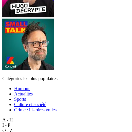
Catégories les plus populaires
Humour
Actualités
Sports
Culture et société
Crime : histoires vraies
A - H
I - P
Q - Z