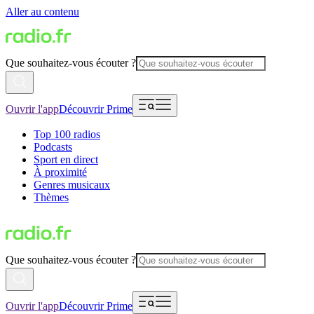
Aller au contenu
Que souhaitez-vous écouter ?
Ouvrir l'app
Découvrir Prime
Top 100 radios
Podcasts
Sport en direct
À proximité
Genres musicaux
Thèmes
Que souhaitez-vous écouter ?
Ouvrir l'app
Découvrir Prime