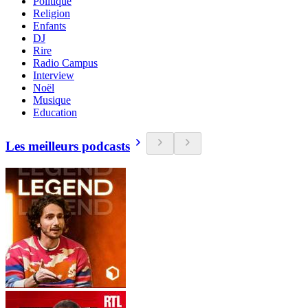
Politique
Religion
Enfants
DJ
Rire
Radio Campus
Interview
Noël
Musique
Education
Les meilleurs podcasts