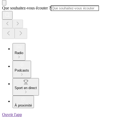
Que souhaitez-vous écouter ?
Radio
Podcasts
Sport en direct
À proximité
Ouvrir l'app