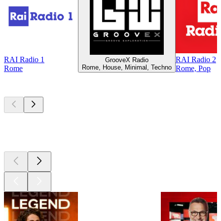
RAI Radio 1
RAI Radio 2
GrooveX Radio
Rome, House, Minimal, Techno
Rome
Rome, Pop
Les meilleurs
podcasts
Les meilleurs
podcasts
Les meilleurs
podcasts