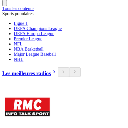
Tous les contenus
Sports populaires
Ligue 1
UEFA Champions League
UEFA Europa League
Premier League
NFL
NBA Basketball
Major League Baseball
NHL
Les meilleures radios