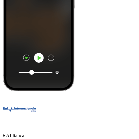
RAI Italica