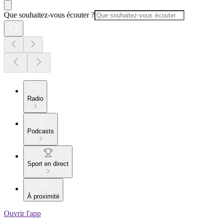
Que souhaitez-vous écouter ?
Radio
Podcasts
Sport en direct
À proximité
Ouvrir l'app