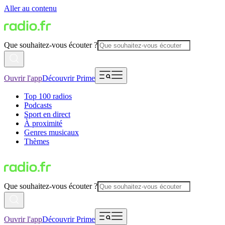
Aller au contenu
Que souhaitez-vous écouter ?
Ouvrir l'app
Découvrir Prime
Top 100 radios
Podcasts
Sport en direct
À proximité
Genres musicaux
Thèmes
Que souhaitez-vous écouter ?
Ouvrir l'app
Découvrir Prime