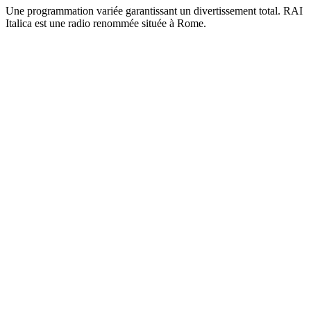
Une programmation variée garantissant un divertissement total. RAI
Italica est une radio renommée située à Rome.
Site web de la radio