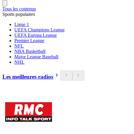
Tous les contenus
Sports populaires
Ligue 1
UEFA Champions League
UEFA Europa League
Premier League
NFL
NBA Basketball
Major League Baseball
NHL
Les meilleures radios