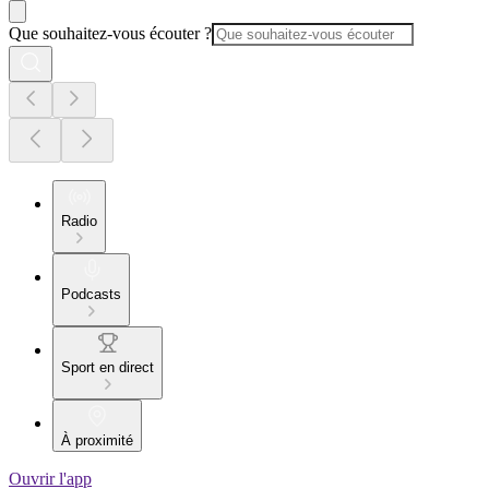
Que souhaitez-vous écouter ?
Radio
Podcasts
Sport en direct
À proximité
Ouvrir l'app