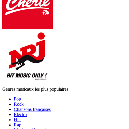
Genres musicaux les plus populaires
Pop
Rock
Chansons françaises
Electro
Hits
Rap