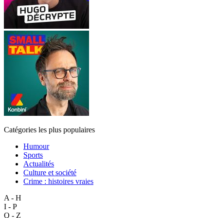
Catégories les plus populaires
Humour
Sports
Actualités
Culture et société
Crime : histoires vraies
A - H
I - P
Q - Z