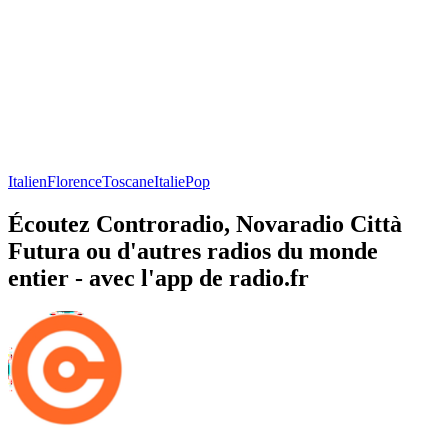
Italien
Florence
Toscane
Italie
Pop
Écoutez Controradio, Novaradio Città
Futura ou d'autres radios du monde
entier - avec l'app de radio.fr