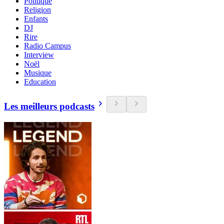
Politique
Religion
Enfants
DJ
Rire
Radio Campus
Interview
Noël
Musique
Education
Les meilleurs podcasts