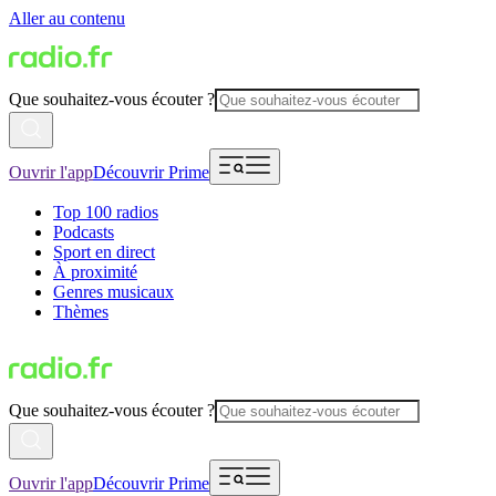
Aller au contenu
Que souhaitez-vous écouter ?
Ouvrir l'app
Découvrir Prime
Top 100 radios
Podcasts
Sport en direct
À proximité
Genres musicaux
Thèmes
Que souhaitez-vous écouter ?
Ouvrir l'app
Découvrir Prime