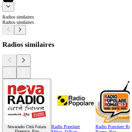
Radios similaires
Radios similaires
Radios similaires
Radio Popolare
Radio Popolare R
Novaradio Città Futura
Florence, Pop
Milan, Débats
Rome, Pop