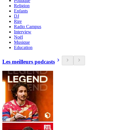
Politique
Religion
Enfants
DJ
Rire
Radio Campus
Interview
Noël
Musique
Education
Les meilleurs podcasts