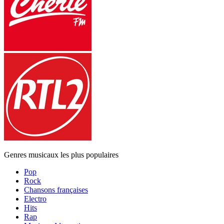
Genres musicaux les plus populaires
Pop
Rock
Chansons françaises
Electro
Hits
Rap