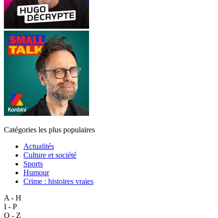
Catégories les plus populaires
Actualités
Culture et société
Sports
Humour
Crime : histoires vraies
A - H
I - P
Q - Z