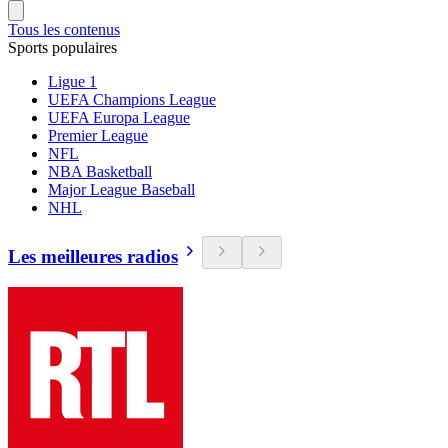
Tous les contenus
Sports populaires
Ligue 1
UEFA Champions League
UEFA Europa League
Premier League
NFL
NBA Basketball
Major League Baseball
NHL
Les meilleures radios