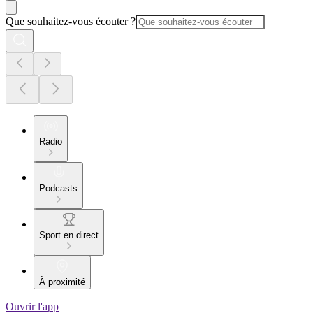
Que souhaitez-vous écouter ?
Radio
Podcasts
Sport en direct
À proximité
Ouvrir l'app