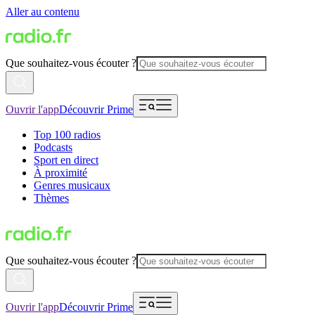
Aller au contenu
Que souhaitez-vous écouter ?
Ouvrir l'app
Découvrir Prime
Top 100 radios
Podcasts
Sport en direct
À proximité
Genres musicaux
Thèmes
Que souhaitez-vous écouter ?
Ouvrir l'app
Découvrir Prime