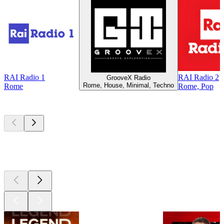
RAI Radio 1
RAI Radio 2
GrooveX Radio
Rome, House, Minimal, Techno
Rome
Rome, Pop
Les meilleurs
podcasts
Les meilleurs
podcasts
Les meilleurs
podcasts